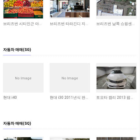
브리즈번 시티인근 야채가게 상가 매매합니다
브리즈번 타라긴디 지역 독립 상가 매매 (250sqm)
브리즈번 남쪽 쇼핑센터에 위치한 상가 매매합니다 ​
자동차 매매(SG)
No Image
No Image
현대 i40
현대 i30 2011년식 판매합니다
토요타 캠리 2013 팝니다 (판매완료)
자동차 매매(SQ)