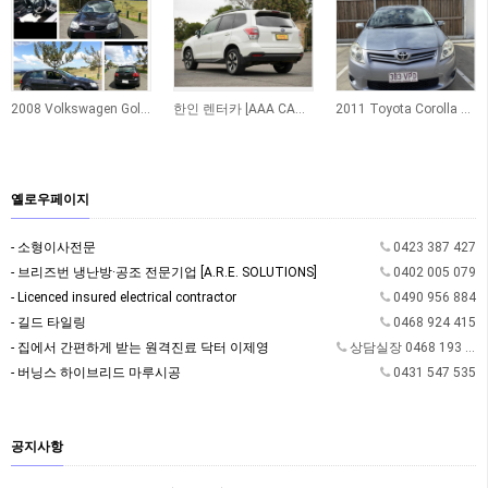
2008 Volkswagen Golf TDI Automatic
한인 렌터카 [AAA CAR RENTAL]
2011 Toyota Corolla Hatchback 팝니다
옐로우페이지
- 소형이사전문
0423 387 427
- 브리즈번 냉난방·공조 전문기업 [A.R.E. SOLUTIONS]
0402 005 079
- Licenced insured electrical contractor
0490 956 884
- 길드 타일링
0468 924 415
- 집에서 간편하게 받는 원격진료 닥터 이제영
상담실장 0468 193 362
- 버닝스 하이브리드 마루시공
0431 547 535
공지사항