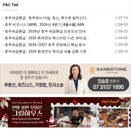
P&C TAX
- 호주세금환급:: 호주에서 타일, 청소, 목수로 일하신다면? 절세할 수 있는 방법을 알고 계…
07-10
- 호주 비즈니스 (ABN):: 2026년 4분기 (4월-6월) ABN 사업자 GST/BAS …
06-30
- 호주세금환급:: 2026년 호주 세금환급 프로모션 안내
06-25
- 호주세금환급:: 2026 회계연도 텍스리턴 시즌 개막 임박! 7월 텍스리턴 전 필수 체크:…
06-05
- 호주세금환급:: 2026–2027 호주 연방예산 핵심 분석
05-20
- 호주세금환급:: 2026 회계연도 학자금 대출 상환 기준 및 상환율
05-19