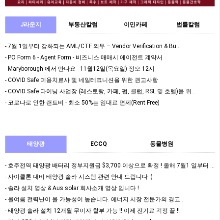
J라운지
부동산칼럼
이민카페
법률칼럼
- 7월 1일부터 강화되는 AML/CTF 의무 – Vendor Verification & Bu…
- PO Form 6 - Agent Form - 비즈니스 매매시 에이전트 계약서
- Maryborough 에서 만나요 - 11월12일(목요일) 정오 12시
- COVID Safe 미용치료사 및 네일테크니션을 위한 권고사항
- COVID Safe 다이닝 사업장 (레스토랑, 카페, 펍, 클럽, RSL 및 호텔)을 위…
- 코로나로 인한 랜트비 - 최소 50%는 임대료 면제(Rent Free)
태양광
ECCQ
동물병원
- 호주전역 태양광 배터리 정부지원금 $3,700 이상으로 확정 ! 올해 7월1 일부터 정식 …
- 사이클론 대비 태양광 솔라 시스템 관련 안내 드립니다 :)
- 솔라 설치 영상 & Aus solar 회사소개 영상 입니다 !
- 올여름 전력난이 올 가능성이 높습니다. 에너지 시장 전문가의 경고 .
- 태양광 솔라 설치 12개월 무이자 할부 가능 !! 이제 전기료 걱정 끝 !!