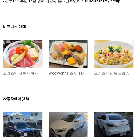
- 정부 CEC승인 14년 경력 태양광 솔라 설치업체 Aus solar energy group
비즈니스 매매
브리즈번 서쪽 대학가 인근 일식당 매매 합니다
Woolworths 스시 Take Away 숍 매매합니다
브리즈번 남쪽 로컬 Asian 식당 매매합니다
자동차매매(SB)