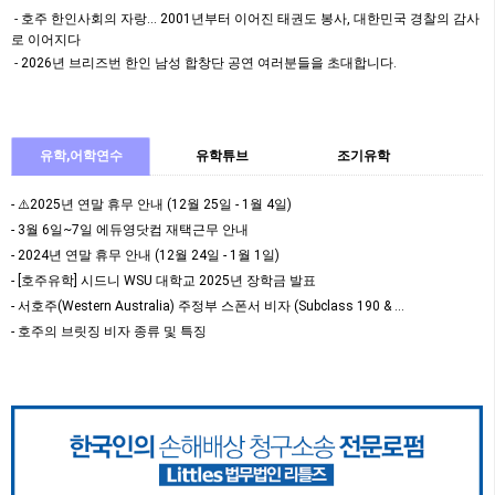
먹거리 등 모두가 함께 즐길…
호주 한인사회의 자랑… 2001년부터 이어진 태권도 봉사, 대한민국 경찰의 감사
로 이어지다
2026년 브리즈번 한인 남성 합창단 공연 여러분들을 초대합니다.
유학,어학연수
유학튜브
조기유학
- ⚠️2025년 연말 휴무 안내 (12월 25일 - 1월 4일)
- 3월 6일~7일 에듀영닷컴 재택근무 안내
- 2024년 연말 휴무 안내 (12월 24일 - 1월 1일)
- [호주유학] 시드니 WSU 대학교 2025년 장학금 발표
- 서호주(Western Australia) 주정부 스폰서 비자 (Subclass 190 & …
- 호주의 브릿징 비자 종류 및 특징