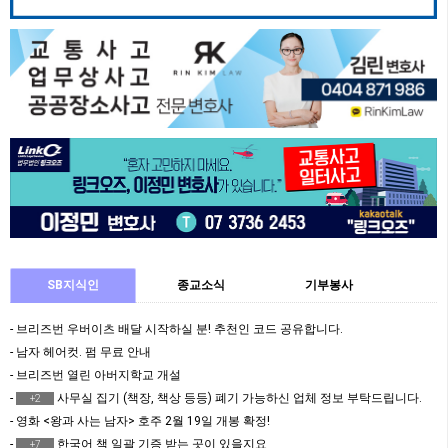
SB지식인
종교소식
기부봉사
- 브리즈번 우버이츠 배달 시작하실 분! 추천인 코드 공유합니다.
- 남자 헤어컷. 펌 무료 안내
- 브리즈번 열린 아버지학교 개설
-
사무실 집기 (책장, 책상 등등) 폐기 가능하신 업체 정보 부탁드립니다.
+2
- 영화 <왕과 사는 남자> 호주 2월 19일 개봉 확정!
-
한국어 책 일괄 기증 받는 곳이 있을지요
+7