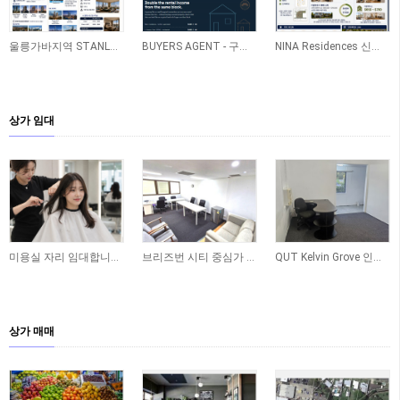
울릉가바지역 STANLEY 신축아파트
BUYERS AGENT - 구매 - 레노베이션 - 렌트관리 ONE STOP SERVICE
NINA Residences 신축 프로젝트(Caboolture)
상가 임대
미용실 자리 임대합니다 - Yeronga
브리즈번 시티 중심가 사무실 공간 임대합니다
QUT Kelvin Grove 인근 오피스 공간 임대합니다
상가 매매