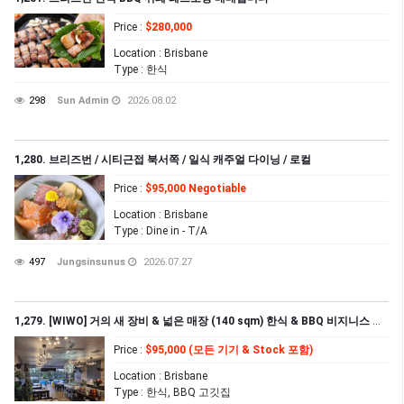
Price
:
$280,000
Location
: Brisbane
Type
: 한식
298
Sun Admin
2026.08.02
1,280. 브리즈번 / 시티근접 북서쪽 / 일식 캐주얼 다이닝 / 로컬
Price
:
$95,000 Negotiable
Location
: Brisbane
Type
: Dine in - T/A
497
Jungsinsunus
2026.07.27
1,279. [WIWO] 거의 새 장비 & 넓은 매장 (140 sqm) 한식 & BBQ 비지니스 급매
Price
:
$95,000 (모든 기기 & Stock 포함)
Location
: Brisbane
Type
: 한식, BBQ 고깃집