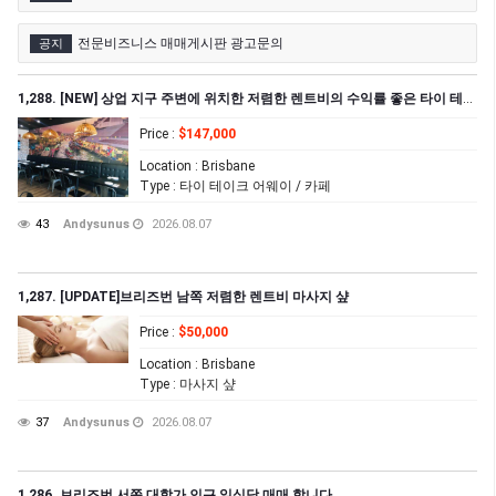
전문비즈니스 매매게시판 광고문의
공지
1,288. [NEW] 상업 지구 주변에 위치한 저렴한 렌트비의 수익률 좋은 타이 테이크 어웨이 샾 매매
Price
:
$147,000
Location
: Brisbane
Type
: 타이 테이크 어웨이 / 카페
43
Andysunus
2026.08.07
1,287. [UPDATE]브리즈번 남쪽 저렴한 렌트비 마사지 샾
Price
:
$50,000
Location
: Brisbane
Type
: 마사지 샾
37
Andysunus
2026.08.07
1,286. 브리즈번 서쪽 대학가 인근 일식당 매매 합니다