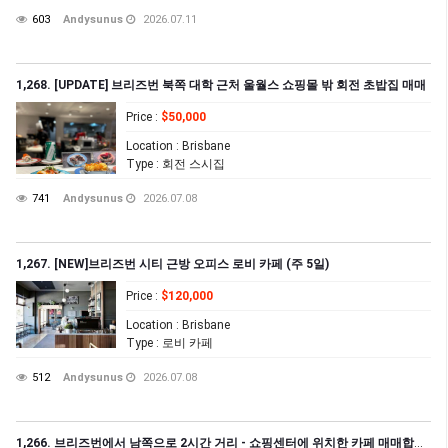
603
Andysunus
2026.07.11
1,268. [UPDATE] 브리즈번 북쪽 대학 근처 울월스 쇼핑몰 밖 회전 초밥집 매매
Price
:
$50,000
Location
: Brisbane
Type
: 회전 스시집
741
Andysunus
2026.07.08
1,267. [NEW]브리즈번 시티 근방 오피스 로비 카페 (주 5일)
Price
:
$120,000
Location
: Brisbane
Type
: 로비 카페
512
Andysunus
2026.07.08
1,266. 브리즈번에서 남쪽으로 2시간 거리 - 쇼핑센터에 위치한 카페 매매합니다