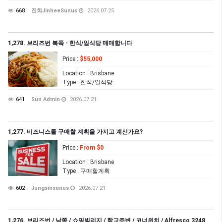
668
진희JinheeSunus
2026.07.25
1,278. 브리즈번 북쪽 - 한식/일식당 매매합니다
Price
:
$55,000
Location
: Brisbane
Type
: 한식/일식당
641
Sun Admin
2026.07.21
1,277. 비즈니스를 구매할 계획을 가지고 계신가요?
Price
:
From $0
Location
: Brisbane
Type
: 구매할계획
602
Jungsinsunus
2026.07.21
1,276. 브리즈번 / 남쪽 / 쇼핑빌리지 / 학교주변 / 코너위치 / Alfresco 3248