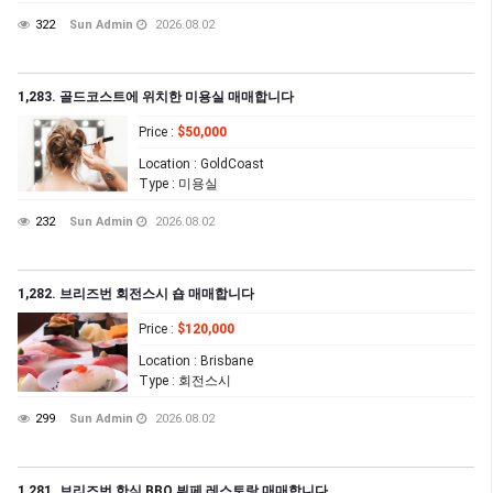
322
Sun Admin
2026.08.02
1,283. 골드코스트에 위치한 미용실 매매합니다
Price
:
$50,000
Location
: GoldCoast
Type
: 미용실
232
Sun Admin
2026.08.02
1,282. 브리즈번 회전스시 숍 매매합니다
Price
:
$120,000
Location
: Brisbane
Type
: 회전스시
299
Sun Admin
2026.08.02
1,281. 브리즈번 한식 BBQ 뷔페 레스토랑 매매합니다