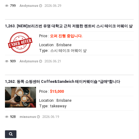
799
Andysunus
2026.06.29
1,263. [NEW]브리즈번 유명 대학교 근처 저렴한 렌트비 스시 테이크 어웨이 샾
Price
:
오퍼 진행 중입니다.
Location
: Brisbane
Type
: 스시 테이크 어웨이 샾
909
Andysunus
2026.06.21
1,262. 동쪽 쇼핑센터 Coffee&Sandwich 테이커웨이숍 *급매*합니다
Price
:
$15,000
Location
: Brisbane
Type
: takeaway
928
miasunus
2026.06.19