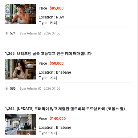
Price
:
$85,000
Location
: NSW
Type
: 카페
574
Sun Admin
2026.07.06
1,265. 브리즈번 남쪽 고등학교 인근 카페 매매합니다
Price
:
$50,000
Location
: Brisbane
Type
: 카페
586
Sun Admin
2026.07.06
1,264. [UPDATE] 트래픽이 많고 저렴한 렌트비의 로드샾 카페 (코올스 옆)
Price
:
$140,000
Location
: Brisbane
Type
: 카페