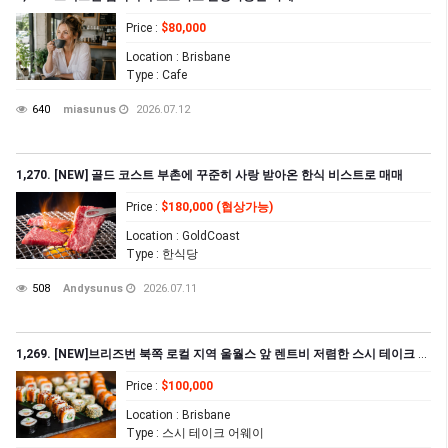
Price
:
$80,000
Location
: Brisbane
Type
: Cafe
640
miasunus
2026.07.12
1,270. [NEW] 골드 코스트 부촌에 꾸준히 사랑 받아온 한식 비스트로 매매
Price
:
$180,000 (협상가능)
Location
: GoldCoast
Type
: 한식당
508
Andysunus
2026.07.11
1,269. [NEW]브리즈번 북쪽 로컬 지역 울월스 앞 렌트비 저렴한 스시 테이크 어웨이 집($1,502.57+GST)
Price
:
$100,000
Location
: Brisbane
Type
: 스시 테이크 어웨이