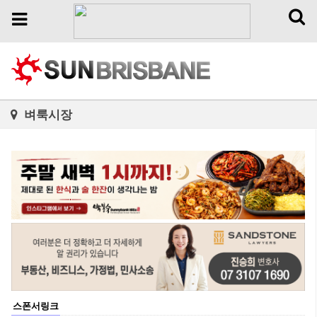
Toggl
Toggle
naviga
navigation
벼룩시장
스폰서링크