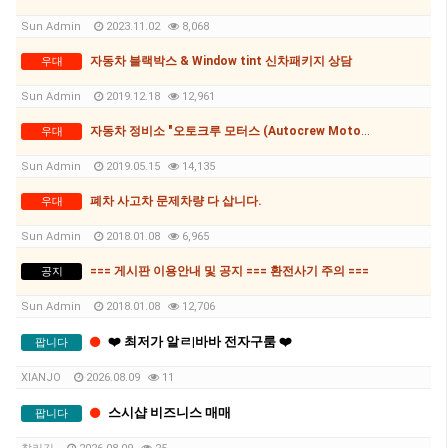
Sun Admin
2023.11.02
8,068
자동차 블랙박스 & Window tint 신차패키지 상담
우대
Sun Admin
2019.12.18
12,961
자동차 정비소 "오토크루 모터스 (Autocrew Motors)
우대
Sun Admin
2019.05.15
14,135
폐차 사고차 문제차량 다 삽니다.
우대
Sun Admin
2018.01.08
6,965
=== 게시판 이용안내 및 공지 === 환전사기 주의 ===
공지
Sun Admin
2018.01.08
12,706
❤️ 최저가 알ㄹ|바바 전자구룸 ❤️
팝니다
XIANJO
2026.08.09
11
스시샵 비즈니스 매매
팝니다