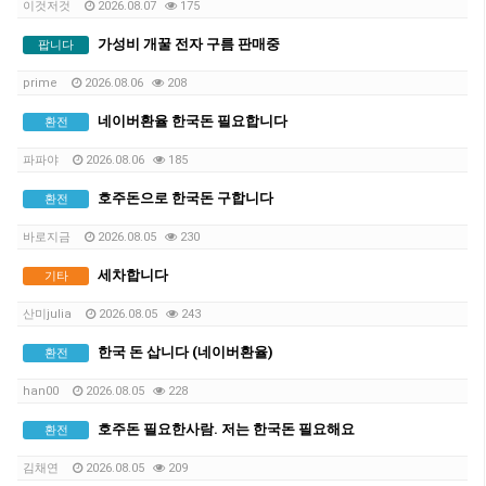
이것저것
2026.08.07
175
가성비 개꿀 전자 구름 판매중
팝니다
prime
2026.08.06
208
네이버환율 한국돈 필요합니다
환전
파파야
2026.08.06
185
호주돈으로 한국돈 구합니다
환전
바로지금
2026.08.05
230
세차합니다
기타
산미julia
2026.08.05
243
한국 돈 삽니다 (네이버환율)
환전
han00
2026.08.05
228
호주돈 필요한사람. 저는 한국돈 필요해요
환전
김채연
2026.08.05
209