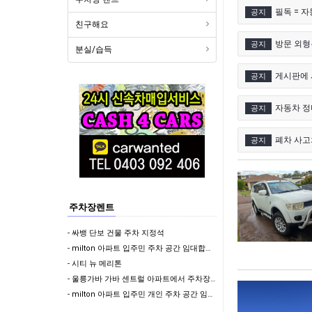
필독 = 
공지
친구해요
방문 외형
공지
분실/습득
게시판에 
공지
자동차 정비
공지
폐차 사고
공지
주차장렌트
- 싸뱅 단보 건물 주차 지정석
- milton 아파트 입주민 주차 공간 임대합니다 (지정석) !!
- 시티 뉴 메리톤
- 울릉가바 가바 센트럴 아파트에서 주차장 렌트합니다
- milton 아파트 입주민 개인 주차 공간 임대합니다 (지정석) !!