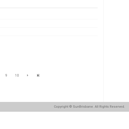
9
10
Copyright
© SunBrisbane. All Rights Reserved.