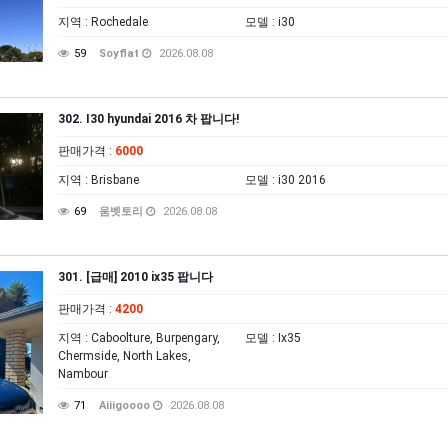
지역
: Rochedale
모델
: i30
59
Soyflat
2026.08.08
302. I30 hyundai 2016 차 팝니다!
판매가격
:
6000
지역
: Brisbane
모델
: i30 2016
69
움벳토리
2026.08.08
301. [급매] 2010 ix35 팝니다
판매가격
:
4200
지역
: Caboolture, Burpengary,
모델
: Ix35
Chermside, North Lakes,
Nambour
71
Aiiigoooo
2026.08.08