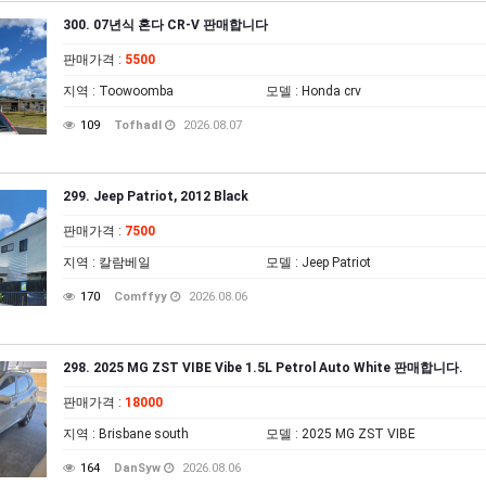
300. 07년식 혼다 CR-V 판매합니다
판매가격
:
5500
지역
: Toowoomba
모델
: Honda crv
109
Tofhadl
2026.08.07
299. Jeep Patriot, 2012 Black
판매가격
:
7500
지역
: 칼람베일
모델
: Jeep Patriot
170
Comffyy
2026.08.06
298. 2025 MG ZST VIBE Vibe 1.5L Petrol Auto White 판매합니다.
판매가격
:
18000
지역
: Brisbane south
모델
: 2025 MG ZST VIBE
164
DanSyw
2026.08.06