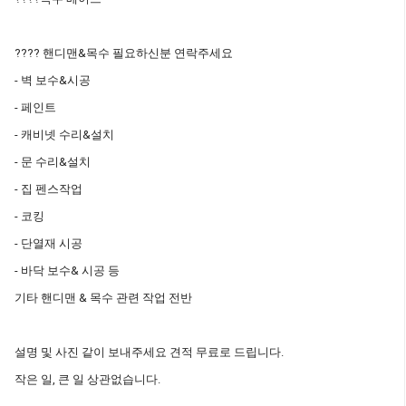
???? 핸디맨&목수 필요하신분 연락주세요
- 벽 보수&시공
- 페인트
- 캐비넷 수리&설치
- 문 수리&설치
- 집 펜스작업
- 코킹
- 단열재 시공
- 바닥 보수& 시공 등
기타 핸디맨 & 목수 관련 작업 전반
설명 및 사진 같이 보내주세요 견적 무료로 드립니다.
작은 일, 큰 일 상관없습니다.