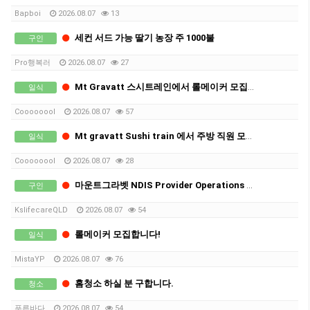
Bapboi
2026.08.07
13
세컨 서드 가능 딸기 농장 주 1000불
구인
Pro행복러
2026.08.07
27
Mt Gravatt 스시트레인에서 롤메이커 모집합니다!!!
일식
Coooooool
2026.08.07
57
Mt gravatt Sushi train 에서 주방 직원 모집합니다!!
일식
Coooooool
2026.08.07
28
마운트그라벳 NDIS Provider Operations Manager 남성직원 구인합니다!
구인
KslifecareQLD
2026.08.07
54
롤메이커 모집합니다!
일식
MistaYP
2026.08.07
76
홈청소 하실 분 구합니다.
청소
푸른바다
2026.08.07
54