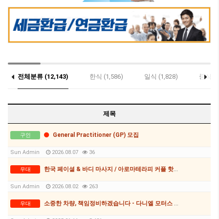
전체분류 (12,143)
한식 (1,586)
일식 (1,828)
중식 (6
우대 (9)
제목
General Practitioner (GP) 모집
구인
Sun Admin
2026.08.07
36
한국 페이셜 & 바디 마사지 / 아로마테라피 커플 핫스톤 마사지
우대
Sun Admin
2026.08.02
263
소중한 차량, 책임정비하겠습니다 - 다니엘 모터스 0481 168 986
우대