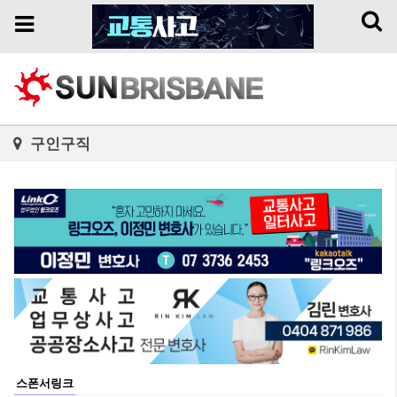
Toggl
Toggle
naviga
navigation
구인구직
스폰서링크