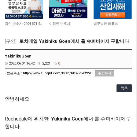
11,656
10,049
9,463
김린 변호사 0404 871 986
이정민 변호사
법무법인 리틀즈
[구인]
로치데일 Yakiniku Goen에서 홀 슈퍼바이저 구합니다
YakinikuGoen
2026.06.04 16:42
2,221
0
- 짧은주소 :
http://www.sunqld.com/brsb/bbs/?t=8WVD
주소복사
목록
안녕하세요
Rochedale에 위치한
Yakiniku Goen
에서 홀 슈퍼바이저 구
합니다.