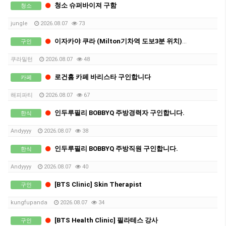
청소 슈퍼바이져 구함
청소
jungle
2026.08.07
73
이자카야 쿠라 (Milton기차역 도보3분 위치)에서 홀 / 주방 직원 구합니다
구인
쿠라밀턴
2026.08.07
48
로건홈 카페 바리스타 구인합니다
카페
해피파티
2026.08.07
67
인두루필리 BOBBYQ 주방경력자 구인합니다.
한식
Andyyyy
2026.08.07
38
인두루필리 BOBBYQ 주방직원 구인합니다.
한식
Andyyyy
2026.08.07
40
[BTS Clinic] Skin Therapist
구인
kungfupanda
2026.08.07
34
[BTS Health Clinic] 필라테스 강사
구인