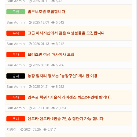
Sun Admin
2025.01.11
5,431
법무보조원 모집합니다
구인
Sun Admin
2025.12.09
5,842
고급 마사지샵에서 젊은 여성분들을 모집합니다
우대
Sun Admin
2026.01.13
3,912
브리즈번 여성 마사지사 모집
우대
Sun Admin
2025.08.30
5,206
농장 일자리 정보는 "농장구인" 게시판 이용
공지
Sun Admin
2025.04.21
8,252
영주권 학위 / 기술직 라이센스 최소2주안에 받기! (요리, 페인팅, 용접, 차일드케어 등등)
우대
Sun Admin
2017.11.18
23,623
렌트카 렌트카 5인승 7인승 장단기 가능 합니다.
우대
지렁이
2024.03.26
8,517