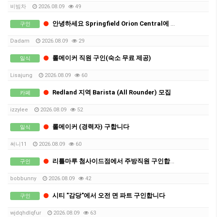
비빔차
2026.08.09
49
안녕하세요 Springfield Orion Central에 위치한 Dadam에서 구인 합니다
구인
Dadam
2026.08.09
29
롤메이커 직원 구인(숙소 무료 제공)
일식
Lisajung
2026.08.09
60
Redland 지역 Barista (All Rounder) 모집
카페
izzylee
2026.08.09
52
롤메이커 (경력자) 구합니다
일식
써니11
2026.08.09
60
리틀마루 첨사이드점에서 주방직원 구인합니다.
구인
bobbunny
2026.08.09
42
시티 "감당"에서 오전 면 파트 구인합니다
구인
wjdqhdlqfur
2026.08.09
63