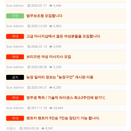
Sun Admin
2025.01.11
5,446
법무보조원 모집합니다
구인
Sun Admin
2025.12.09
5,863
고급 마사지샵에서 젊은 여성분들을 모집합니다
우대
Sun Admin
2026.01.13
3,939
브리즈번 여성 마사지사 모집
우대
Sun Admin
2025.08.30
5,229
농장 일자리 정보는 "농장구인" 게시판 이용
공지
Sun Admin
2025.04.21
8,283
영주권 학위 / 기술직 라이센스 최소2주안에 받기! (요리, 페인팅, 용접, 차일드케어 등등)
우대
Sun Admin
2017.11.18
23,644
렌트카 렌트카 5인승 7인승 장단기 가능 합니다.
우대
지렁이
2024.03.26
8,541