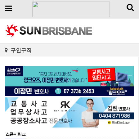
Toggl
Toggle
naviga
navigation
구인구직
스폰서링크