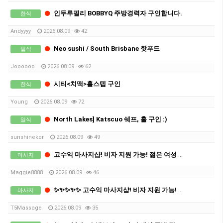
인두루필리 BOBBYQ 주방경력자 구인합니다.
한식
Andyyyy
2026.08.09
42
Neo sushi / South Brisbane 핫푸드
일식
Joooooo
2026.08.09
62
시티<치맥>홀스텝 구인
한식
Young
2026.08.09
72
North Lakes] Katscuo 쉐프, 홀 구인 :)
일식
sunshinekor
2026.08.09
49
고수익 마사지샵! 비자 지원 가능! 젊은 여성 직원 모집
마사지
Maggie8888
2026.08.09
46
✨✨✨✨✨ 고수익 마사지샵! 비자 지원 가능! 젊은 여성 직원 모집✨✨✨✨✨
마사지
T5Massage
2026.08.09
35