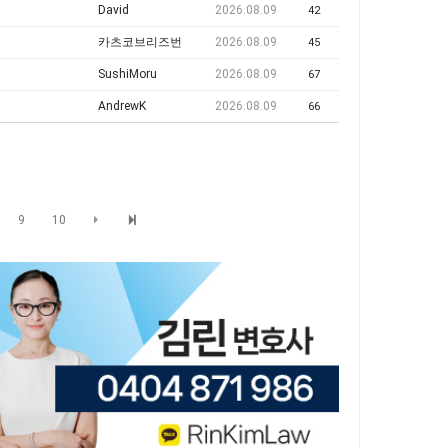
David
2026.08.09
42
카츠코브리즈번
2026.08.09
45
SushiMoru
2026.08.09
67
AndrewK
2026.08.09
66
9
10