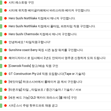
시티 레스토랑 구인
시티에 위치한 베이글카페에서 바리스타와 베이커 구인합니다.
Hero Sushi Northlake 지점에서 매니저 구인합니다.
Hero Sushi Northlake 지점에서 풀타임, 파트타임 직원 구인합니다.
Hero Sushi Chermside 지점에서 매니저 구인합니다.
안녕하세요 ! 타일직원구합니다!
Sunshine coast Berry 픽킹 시즌 농장 워커를 구인합니다.
헤어디자이너 로 입사해서 2년도 안되어서 영주권 신청하게 도와 드립니다
[Cowrock Foods] 창고/배송 직원 구인
GT Construction Pty Ltd 직원 모집합니다(Tape or 기술자)
장
[에잇마일] 하코스시바에서 롤메이커 겸 캐셔 구인합니다
[타운즈빌] 타일 _ 타일보조 / 중간기술자 / 기술자 / 서브
[세컨 써드 가능] QLD 맥카이 와라스시 [롤 메이] 구인
시티] 스시 주방 핫푸드파트 채용 공고