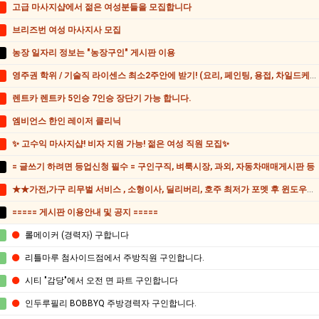
고급 마사지샵에서 젊은 여성분들을 모집합니다
브리즈번 여성 마사지사 모집
농장 일자리 정보는 "농장구인" 게시판 이용
영주권 학위 / 기술직 라이센스 최소2주안에 받기! (요리, 페인팅, 용접, 차일드케어 등등)
렌트카 렌트카 5인승 7인승 장단기 가능 합니다.
엠비언스 한인 레이저 클리닉
✨ 고수익 마사지샵! 비자 지원 가능! 젊은 여성 직원 모집✨
= 글쓰기 하려면 등업신청 필수 = 구인구직, 벼룩시장, 과외, 자동차매매게시판 등
★★가전,가구 리무벌 서비스 , 소형이사, 딜리버리, 호주 최저가 포멧 후 윈도우설치 수리★★
===== 게시판 이용안내 및 공지 =====
롤메이커 (경력자) 구합니다
리틀마루 첨사이드점에서 주방직원 구인합니다.
시티 "감당"에서 오전 면 파트 구인합니다
인두루필리 BOBBYQ 주방경력자 구인합니다.