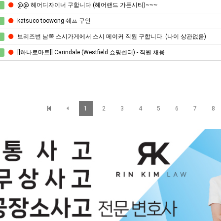
@@ 헤어디자이너 구합니다 (헤어랜드 가든시티)~~~
katsuco toowong 쉐프 구인
브리즈번 남쪽 스시가게에서 스시 메이커 직원 구합니다. (나이 상관없음)
[[하나로마트]] Carindale (Westfield 쇼핑센터) - 직원 채용
1
2
3
4
5
6
7
8