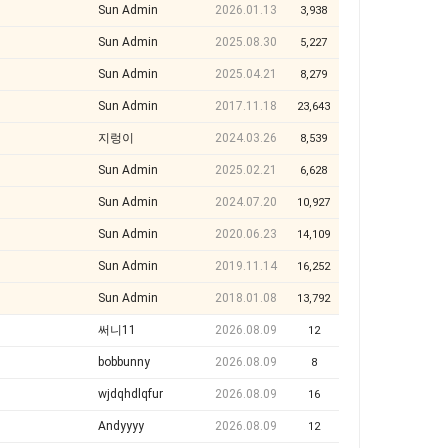
Sun Admin
2026.01.13
3,938
Sun Admin
2025.08.30
5,227
Sun Admin
2025.04.21
8,279
Sun Admin
2017.11.18
23,643
지렁이
2024.03.26
8,539
Sun Admin
2025.02.21
6,628
Sun Admin
2024.07.20
10,927
Sun Admin
2020.06.23
14,109
Sun Admin
2019.11.14
16,252
Sun Admin
2018.01.08
13,792
써니11
2026.08.09
12
bobbunny
2026.08.09
8
wjdqhdlqfur
2026.08.09
16
Andyyyy
2026.08.09
12