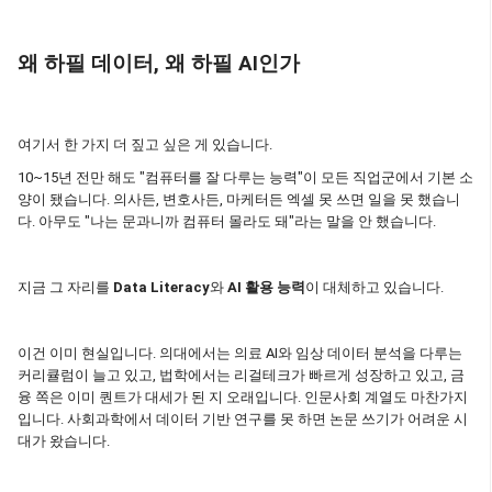
왜 하필 데이터, 왜 하필 AI인가
여기서 한 가지 더 짚고 싶은 게 있습니다.
10~15년 전만 해도 "컴퓨터를 잘 다루는 능력"이 모든 직업군에서 기본 소
양이 됐습니다. 의사든, 변호사든, 마케터든 엑셀 못 쓰면 일을 못 했습니
다. 아무도 "나는 문과니까 컴퓨터 몰라도 돼"라는 말을 안 했습니다.
지금 그 자리를
Data Literacy
와
AI 활용 능력
이 대체하고 있습니다.
이건 이미 현실입니다. 의대에서는 의료 AI와 임상 데이터 분석을 다루는
커리큘럼이 늘고 있고, 법학에서는 리걸테크가 빠르게 성장하고 있고, 금
융 쪽은 이미 퀀트가 대세가 된 지 오래입니다. 인문사회 계열도 마찬가지
입니다. 사회과학에서 데이터 기반 연구를 못 하면 논문 쓰기가 어려운 시
대가 왔습니다.