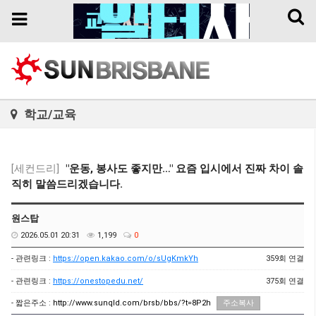
Toggl
Toggle
naviga
navigation
학교/교육
[세컨드리]
"운동, 봉사도 좋지만…" 요즘 입시에서 진짜 차이 솔
직히 말씀드리겠습니다.
원스탑
2026.05.01 20:31
1,199
0
- 관련링크 :
https://open.kakao.com/o/sUgKmkYh
359회 연결
- 관련링크 :
https://onestopedu.net/
375회 연결
- 짧은주소 :
http://www.sunqld.com/brsb/bbs/?t=8P2h
주소복사