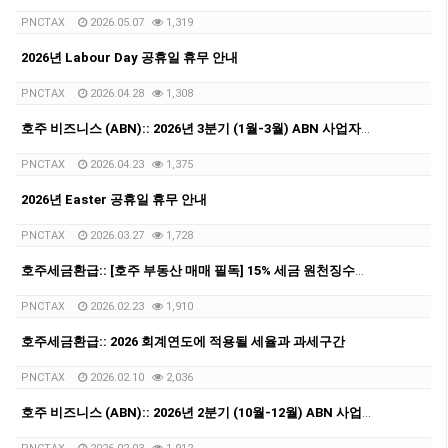
PNCTAX
2026.05.07
1,319
2026년 Labour Day 공휴일 휴무 안내
PNCTAX
2026.04.28
1,308
호주 비즈니스 (ABN):: 2026년 3분기 (1월-3월) ABN 사업자 GST/BAS 신청 마감일 안내 (4월28일)
PNCTAX
2026.04.23
1,375
2026년 Easter 공휴일 휴무 안내
PNCTAX
2026.03.27
1,728
호주세금환급:: [호주 부동산 매매 필독] 15% 세금 원천징수를 피하는 방법: Clearance Certificate/Variation Notice 완벽 정리
PNCTAX
2026.02.23
1,910
호주세금환급:: 2026 회계연도에 적용될 세율과 과세구간
PNCTAX
2026.02.10
2,036
호주 비즈니스 (ABN):: 2026년 2분기 (10월-12월) ABN 사업자 GST/BAS 신청 마감일 안내 (2월28일)