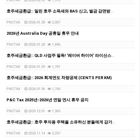
PNCTAX
2026.02.03
1,912
호주세금환급:: 밀린 호주 소득세와 BAS 신고, 벌금 감면받고 비자 문제 해결하는 법 총정리
PNCTAX
2026.01.28
2,007
2026년 Australia Day 공휴일 휴무 안내
PNCTAX
2026.01.20
1,846
호주세금환급:: QLD 사업주 필독! '레이버 하이어' 라이선스에 대해서
PNCTAX
2026.01.09
1,781
호주세금환급:: 2026 회계연도 차량공제 (CENTS PER KM)
PNCTAX
2026.01.06
1,760
P&C Tax 2025년-2026년 연말 연시 휴무 공지
PNCTAX
2025.12.01
1,965
호주세금환급:: 호주 투자용 주택을 소유하신 분들에게 감가상각 리포트가 중요한 이유
PNCTAX
2025.11.14
2,257