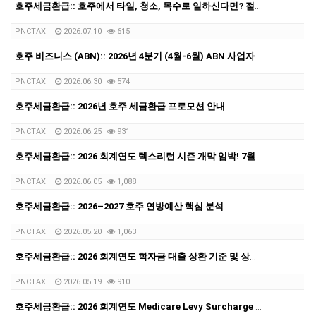
호주세금환급:: 호주에서 타일, 청소, 목수로 일하신다면? 절세할 수 있는 방법을 알고 계신가요?
PNCTAX
2026.07.10
615
호주 비즈니스 (ABN):: 2026년 4분기 (4월-6월) ABN 사업자 GST/BAS 신고 마감일 안내 (7월28일)
PNCTAX
2026.06.30
574
호주세금환급:: 2026년 호주 세금환급 프로모션 안내
PNCTAX
2026.06.25
931
호주세금환급:: 2026 회계연도 텍스리턴 시즌 개막 임박! 7월 텍스리턴 전 필수 체크: ATO 집중 세무조사 타겟 총정리
PNCTAX
2026.06.05
1,088
호주세금환급:: 2026–2027 호주 연방예산 핵심 분석
PNCTAX
2026.05.20
1,063
호주세금환급:: 2026 회계연도 학자금 대출 상환 기준 및 상환율
PNCTAX
2026.05.19
910
호주세금환급:: 2026 회계연도 Medicare Levy Surcharge 소득 기준과 세율 정리