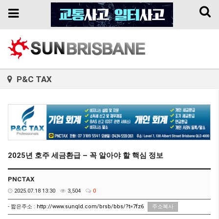
Toggl
Toggle
naviga
navigation
P&C TAX
2025년 호주 세금환급 – 꼭 알아야 할 핵심 정보
PNCTAX
2025.07.18 13:30
3,504
0
- 짧은주소 :
http://www.sunqld.com/brsb/bbs/?t=7fz6
주소복사