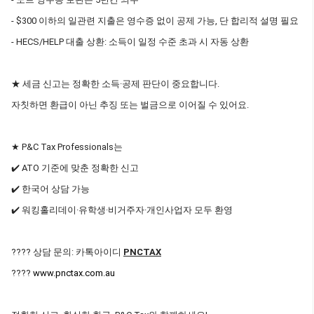
- $300 이하의 일관련 지출은 영수증 없이 공제 가능, 단 합리적 설명 필요
- HECS/HELP 대출 상환: 소득이 일정 수준 초과 시 자동 상환
★ 세금 신고는 정확한 소득·공제 판단이 중요합니다.
자칫하면 환급이 아닌 추징 또는 벌금으로 이어질 수 있어요.
★ P&C Tax Professionals는
✔️ ATO 기준에 맞춘 정확한 신고
✔️ 한국어 상담 가능
✔️ 워킹홀리데이·유학생·비거주자·개인사업자 모두 환영
???? 상담 문의: 카톡아이디
PNCTAX
????
www.pnctax.com.au