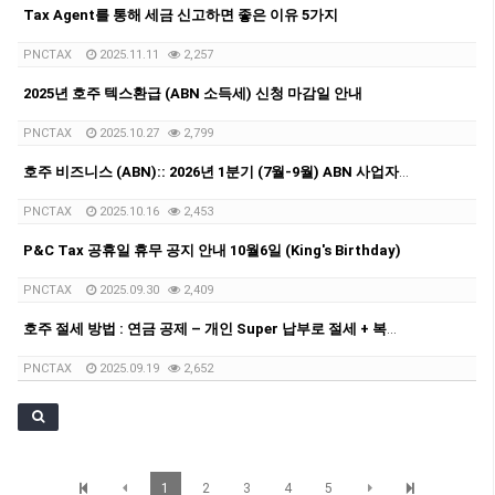
Tax Agent를 통해 세금 신고하면 좋은 이유 5가지
PNCTAX
2025.11.11
2,257
2025년 호주 텍스환급 (ABN 소득세) 신청 마감일 안내
PNCTAX
2025.10.27
2,799
호주 비즈니스 (ABN):: 2026년 1분기 (7월-9월) ABN 사업자 GST/BAS 신청 마감일 안내
PNCTAX
2025.10.16
2,453
P&C Tax 공휴일 휴무 공지 안내 10월6일 (King's Birthday)
PNCTAX
2025.09.30
2,409
호주 절세 방법 : 연금 공제 – 개인 Super 납부로 절세 + 복리 투자 효과
PNCTAX
2025.09.19
2,652
1
2
3
4
5