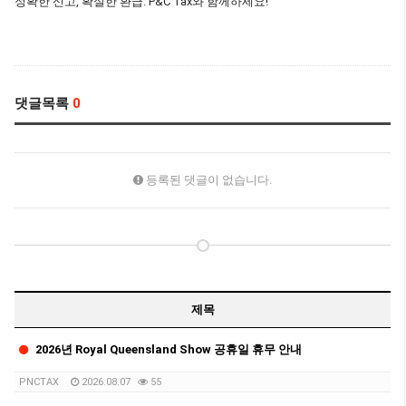
정확한 신고, 확실한 환급. P&C Tax와 함께하세요!
댓글목록
0
등록된 댓글이 없습니다.
제목
2026년 Royal Queensland Show 공휴일 휴무 안내
PNCTAX
2026.08.07
55