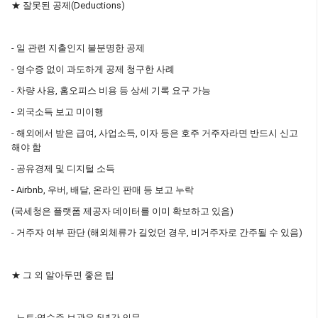
★ 잘못된 공제(Deductions)
- 일 관련 지출인지 불분명한 공제
- 영수증 없이 과도하게 공제 청구한 사례
- 차량 사용, 홈오피스 비용 등 상세 기록 요구 가능
- 외국소득 보고 미이행
- 해외에서 받은 급여, 사업소득, 이자 등은 호주 거주자라면 반드시 신고
해야 함
- 공유경제 및 디지털 소득
- Airbnb, 우버, 배달, 온라인 판매 등 보고 누락
(국세청은 플랫폼 제공자 데이터를 이미 확보하고 있음)
- 거주자 여부 판단 (해외체류가 길었던 경우, 비거주자로 간주될 수 있음)
★ 그 외 알아두면 좋은 팁
- 노트·영수증 보관은 5년간 의무