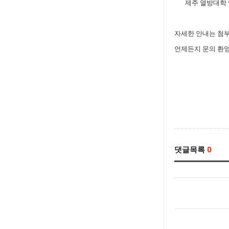
제주 열방대학 말
자세한 안내는 첨부
언제든지 문의 환영
댓글목록
0