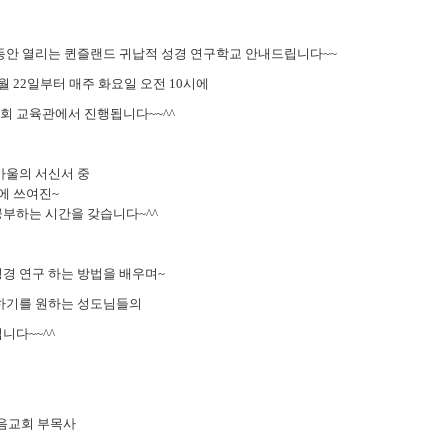
6주동안 열리는 퀸즐랜드 귀납적 성경 연구학교 안내드립니다~~
 7월 22일부터 매주 화요일 오전 10시에
회 교육관에서 진행됩니다~~^^
바울의 서신서 중
에 쓰여진~
부하는 시간을 갖습니다~^^
경 연구 하는 방법을 배우며~
 하기를 원하는 성도님들의
니다~~^^
교회 부목사