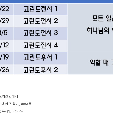
 브리즈번에서
 연구 학교(QIBS)를
 목사입니다~^^