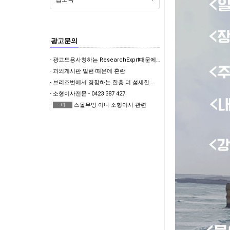
광고문의
- 광고도용사칭하는 ResearchExprt때문에 많은 분들이 피해보고 있습니다
- 과외게시판 빌런 때문에 혼란
- 브리즈번에서 경험하는 한층 더 섬세한 한국식 & 일본식 마사지 테라피 뷰티샵
- 소형이사전문 - 0423 387 427
-
스몰무빙 이나 소형이사 관련
+1