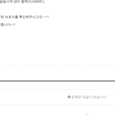
씀사역 센터 협력간사(BMC)
된 브로셔를 확인해주시고요~~^^
합니다~^^
등록된 댓글이 없습니다.