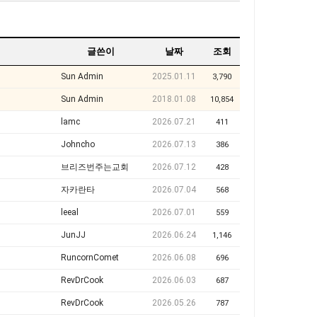
글쓴이
날짜
조회
Sun Admin
2025.01.11
3,790
Sun Admin
2018.01.08
10,854
lamc
2026.07.21
411
Johncho
2026.07.13
386
브리즈번주는교회
2026.07.12
428
자카란타
2026.07.04
568
leeal
2026.07.01
559
JunJJ
2026.06.24
1,146
RuncornComet
2026.06.08
696
RevDrCook
2026.06.03
687
RevDrCook
2026.05.26
787