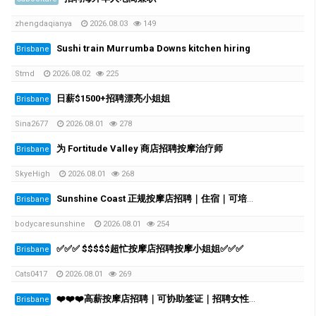
zhengdaqianya
2026.08.03
149
Sushi train Murrumba Downs kitchen hiring
Brisbane
Stmd
2026.08.02
225
日薪$1500+招聘漂亮小姐姐
Brisbane
Sina2677
2026.08.01
278
为 Fortitude Valley 商店招聘按摩治疗师
Brisbane
SkyeHigh
2026.08.01
268
Sunshine Coast 正规按摩店招聘｜住宿｜可培训｜周薪可破千
Brisbane
bodycaresunshine
2026.08.01
254
✅✅✅ $$$$$超忙按摩店招聘按摩小姐姐✅✅✅
Brisbane
Cats0417
2026.08.01
269
❤️❤️❤️高薪按摩店招聘｜可协助签证｜招聘女性员工- ❤️❤️❤️
Brisbane