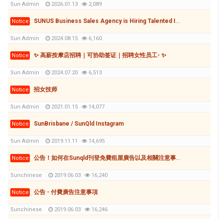
Sun Admin
2026.01.13
2,089
SUNUS Business Sales Agency is Hiring Talented Individuals to Grow Together!
Notice
Sun Admin
2024.08.15
6,160
✨ 高薪按摩店招聘｜可协助签证｜招聘女性员工- ✨
Notice
Sun Admin
2024.07.20
6,513
招女技师
Notice
Sun Admin
2021.01.15
14,077
SunBrisbane / SunQld Instagram
Notice
Sun Admin
2019.11.11
14,695
公告！如何在Sunqld刊登免費租屋廣告以及相關注意事項
Notice
Sunchinese
2019.06.03
16,240
公告 - 付費廣告注意事項
Notice
Sunchinese
2019.06.03
16,246