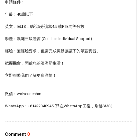
申請條件：
年齡：40歲以下
英文：IELTS：聽說5分讀寫4.5 或PTE同等分數
學歷：澳洲三級證書 (Cert III in Individual Support)
經驗：無經驗要求，但需完成勞動協議下的帶薪實習。
把握機會，開啟您的澳洲新生活！
立即聯繫我們了解更多詳情！
微信：wolverinenhm
WhatsApp：+61422340945 (只在WhatsApp回復，別發SMS）
Comment
0