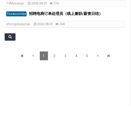
T5Massage
2026.08.01
276
招聘电商订单处理员（线上兼职/薪资日结）
Toowoomba
zhengdaqianya
2026.08.01
248
1
2
3
4
5
SunBrisbane Info