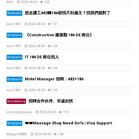
Mrti
2026.08.04
125
想走護工482轉186卻找不到雇主？找我們就對了。我們是QLD最大的養老院雇主
Brisbane
wsu1985
2026.08.04
131
《Construction 建築類 186 DE 崗位》
Brisbane
wsu1985
2026.08.04
124
IT 186 DE 崗位招人
Brisbane
wsu1985
2026.08.04
134
Motel Manager 招聘：482+186
Brisbane
wsu1985
2026.08.04
120
招聘合作伙伴、非诚勿扰
Bundaberg
zhengdaqianya
2026.08.04
115
❤️❤️Massage Shop Need Girls | Visa Support Available❤️❤️
Brisbane
Maggie8888
2026.08.04
128