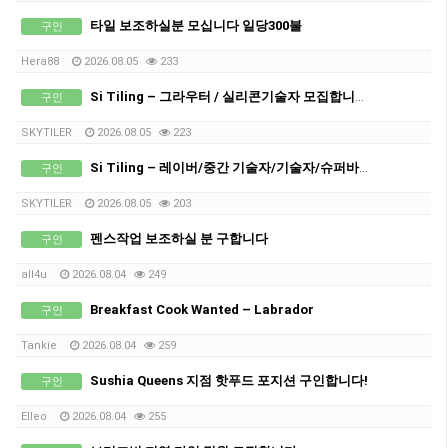
타일 보조하실분 모십니다 일당300불
구인
Hera88
2026.08.05
233
Si Tiling – 그라우터 / 실리콘기술자 모집합니다!
구인
SKYTILER
2026.08.05
223
Si Tiling – 레이버/중간 기술자/기술자/슈퍼바이져 모집합니다!
구인
SKYTILER
2026.08.05
203
펜스작업 보조하실 분 구합니다
구인
all4u
2026.08.04
249
Breakfast Cook Wanted – Labrador
구인
Tankie
2026.08.04
259
Sushia Queens 지점 핫푸드 포지션 구인합니다!
구인
Elleo
2026.08.04
255