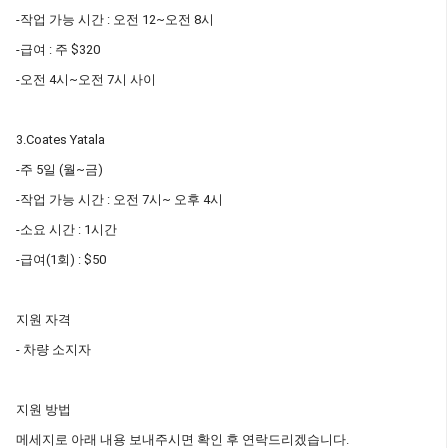
-작업 가능 시간 : 오전 12~오전 8시
-급여 : 주 $320
-오전 4시~오전 7시 사이
3.Coates Yatala
-주 5일 (월~금)
-작업 가능 시간 : 오전 7시~ 오후 4시
-소요 시간 : 1시간
-급여(1회) : $50
지원 자격
- 차량 소지자
지원 방법
메세지로 아래 내용 보내주시면 확인 후 연락드리겠습니다.