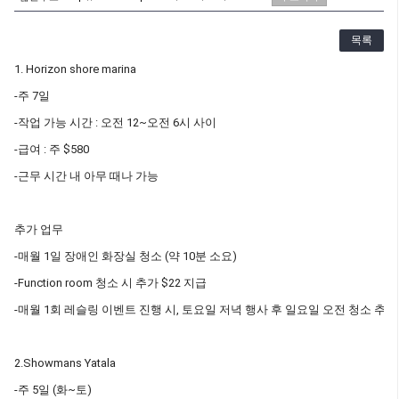
목록
1. Horizon shore marina
-주 7일
-작업 가능 시간 : 오전 12~오전 6시 사이
-급여 : 주 $580
-근무 시간 내 아무 때나 가능
추가 업무
-매월 1일 장애인 화장실 청소 (약 10분 소요)
-Function room 청소 시 추가 $22 지급
-매월 1회 레슬링 이벤트 진행 시, 토요일 저녁 행사 후 일요일 오전 청소 추가 진
2.Showmans Yatala
-주 5일 (화~토)