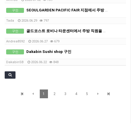
SEOULGARDEN PACIFIC FAIR 지점에서 주방 인원 추가 모집합니다.
구인
Tada
2026.06.29
797
골드코스트 로비나 타운센터에서 주방 직원을 모집합니다! (단기 가능)
구인
Andrea8592
2026.06.27
679
Dakabin Sushi shop 구인
구인
DakabinSB
2026.06.22
848
1
2
3
4
5
SunBrisbane 정보
© SunBrisbane. All Rights Reserved.