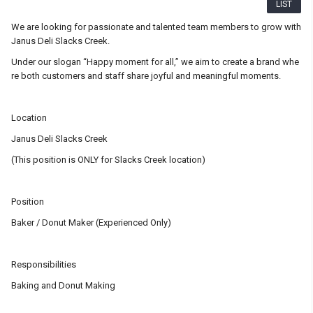
LIST
We are looking for passionate and talented team members to grow with
Janus Deli Slacks Creek.
Under our slogan “Happy moment for all,” we aim to create a brand whe
re both customers and staff share joyful and meaningful moments.
Location
Janus Deli Slacks Creek
(This position is ONLY for Slacks Creek location)
Position
Baker / Donut Maker (Experienced Only)
Responsibilities
Baking and Donut Making