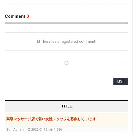
Comment
0
There is no registered comment.
LIST
TITLE
高級マッサージ店で若い女性スタッフを募集して います
Sun Admin
2026.01.13
1,556