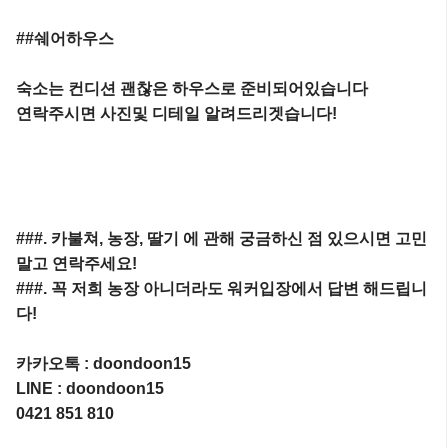
##쉐어하우스

숙소는 컨디션 괜찮은 하우스로 준비되어있습니다

연락주시면 사진및 디테일 알려드리겟습니다!

###. 카불쳐, 농장, 딸기 에 관해 궁금하신 점 있으시면 고민
말고 연락주세요!

###. 꼭 저희 농장 아니더라도 워커입장에서 답변 해드립니
다!

카카오톡 : doondoon15

LINE : doondoon15

0421 851 810