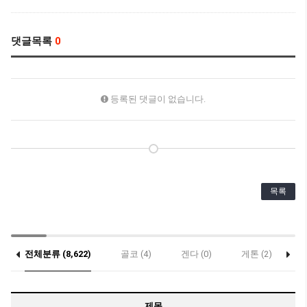
댓글목록
0
등록된 댓글이 없습니다.
목록
전체분류 (8,622)
골코 (4)
겐다 (0)
게톤 (2)
(0)
제목