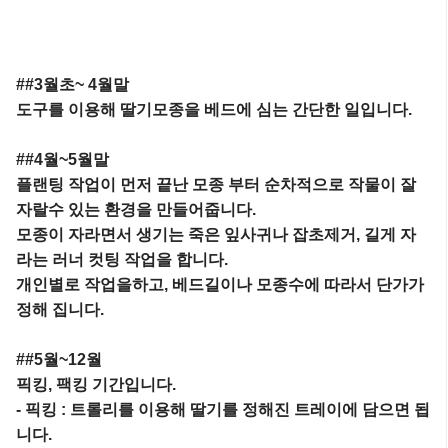
##3월초~ 4월말

도구를 이용해 딸기모종을 베드에 심는 간단한 일입니다.

##4월~5월말

플랜팅 작업이 먼저 끝난 모종 부터 순차적으로 작물이 잘 
자랄수 있는 환경을 만들어줍니다.

모종이 자라면서 생기는 죽은 잎사귀나 잡초제거, 길게 자
라는 러너 컷팅 작업을 합니다.

개인별로 작업을하고, 베드길이나 모종수에 따라서 단가가 
정해 집니다.

##5월~12월

픽킹, 팩킹 기간입니다.

- 픽킹 : 트롤리를 이용해 딸기를 정해진 트레이에 담으면 됩
니다.
