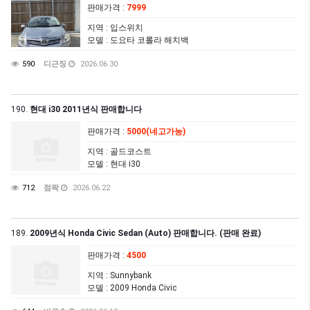
판매가격
:
7999
지역
: 입스위치
모델
: 도요타 코롤라 해치백
590
디근징
2026.06.30
190.
현대 i30 2011년식 판매합니다
판매가격
:
5000(네고가능)
지역
: 골드코스트
모델
: 현대 i30
712
점팍
2026.06.22
189.
2009년식 Honda Civic Sedan (Auto) 판매합니다. (판매 완료)
판매가격
:
4500
지역
: Sunnybank
모델
: 2009 Honda Civic