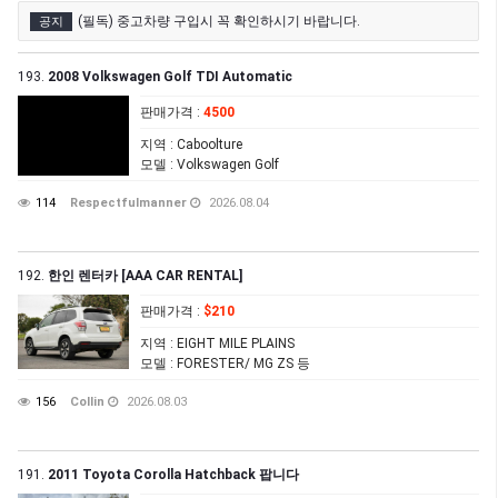
(필독) 중고차량 구입시 꼭 확인하시기 바랍니다.
공지
193.
2008 Volkswagen Golf TDI Automatic
판매가격
:
4500
지역
: Caboolture
모델
: Volkswagen Golf
114
Respectfulmanner
2026.08.04
192.
한인 렌터카 [AAA CAR RENTAL]
판매가격
:
$210
지역
: EIGHT MILE PLAINS
모델
: FORESTER/ MG ZS 등
156
Collin
2026.08.03
191.
2011 Toyota Corolla Hatchback 팝니다