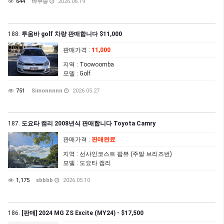
644
뱌쿠송
2026.06.19
188.
투움바 golf 차량 판매합니다 $11,000
판매가격
:
11,000
지역
: Toowoomba
모델
: Golf
751
Simonnnnn
2026.05.27
187.
도요타 캠리 2008년식 판매합니다 Toyota Camry
판매가격
:
판매완료
지역
: 선샤인코스트 팜뷰 (주말 브리즈번)
모델
: 도요타 캠리
1,175
sbbbb
2026.05.10
186.
[판매] 2024 MG ZS Excite (MY24) - $17,500