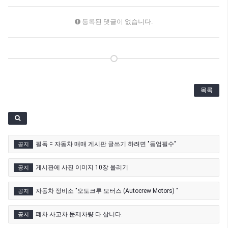
등록된 댓글이 없습니다.
목록
필독 = 자동차 매매 게시판 글쓰기 하려면 "등업필수"
공지
게시판에 사진 이미지 10장 올리기
공지
자동차 정비소 "오토크루 모터스 (Autocrew Motors) "
공지
폐차 사고차 문제차량 다 삽니다.
공지