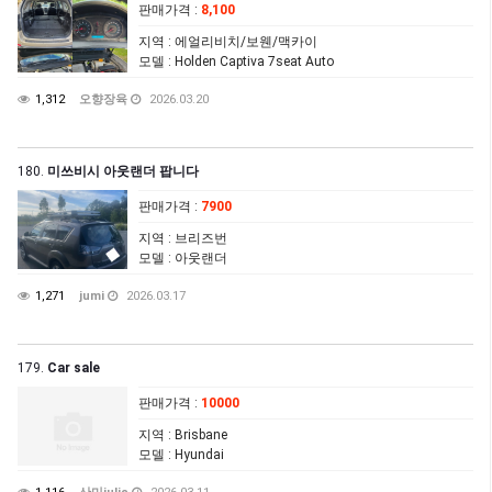
판매가격
:
8,100
지역
: 에얼리비치/보웬/맥카이
모델
: Holden Captiva 7seat Auto
1,312
오향장육
2026.03.20
180.
미쓰비시 아웃랜더 팝니다
판매가격
:
7900
지역
: 브리즈번
모델
: 아웃랜더
1,271
jumi
2026.03.17
179.
Car sale
판매가격
:
10000
지역
: Brisbane
모델
: Hyundai