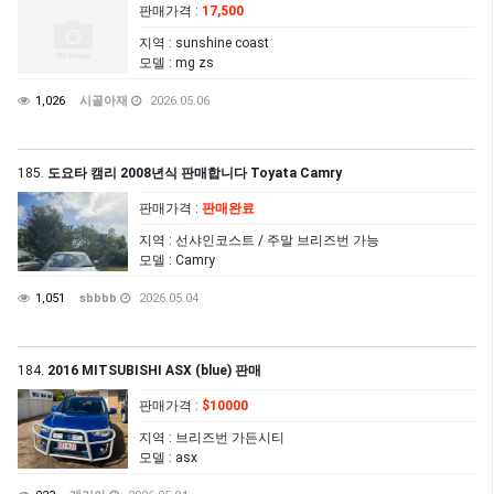
판매가격
:
17,500
지역
: sunshine coast
모델
: mg zs
1,026
시골아재
2026.05.06
185.
도요타 캠리 2008년식 판매합니다 Toyata Camry
판매가격
:
판매완료
지역
: 선샤인코스트 / 주말 브리즈번 가능
모델
: Camry
1,051
sbbbb
2026.05.04
184.
2016 MITSUBISHI ASX (blue) 판매
판매가격
:
$10000
지역
: 브리즈번 가든시티
모델
: asx