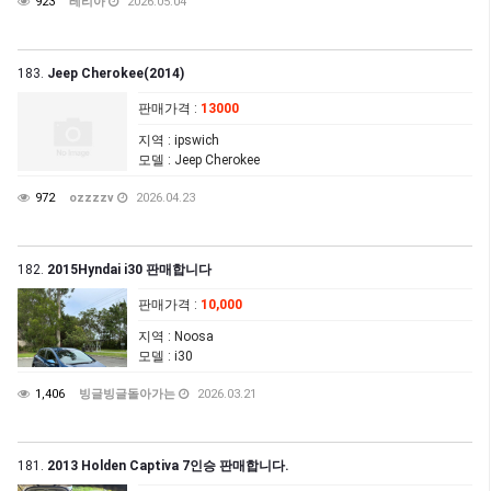
923
레리아
2026.05.04
183.
Jeep Cherokee(2014)
판매가격
:
13000
지역
: ipswich
모델
: Jeep Cherokee
972
ozzzzv
2026.04.23
182.
2015Hyndai i30 판매합니다
판매가격
:
10,000
지역
: Noosa
모델
: i30
1,406
빙글빙글돌아가는
2026.03.21
181.
2013 Holden Captiva 7인승 판매합니다.