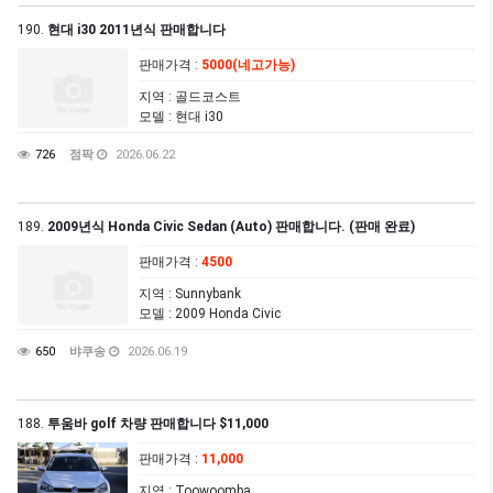
190.
현대 i30 2011년식 판매합니다
판매가격
:
5000(네고가능)
지역
: 골드코스트
모델
: 현대 i30
726
점팍
2026.06.22
189.
2009년식 Honda Civic Sedan (Auto) 판매합니다. (판매 완료)
판매가격
:
4500
지역
: Sunnybank
모델
: 2009 Honda Civic
650
뱌쿠송
2026.06.19
188.
투움바 golf 차량 판매합니다 $11,000
판매가격
:
11,000
지역
: Toowoomba