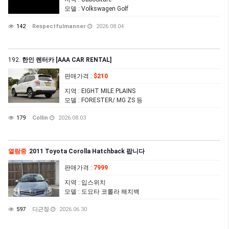
모델
: Volkswagen Golf
142
Respectfulmanner
2026.08.04
192.
한인 렌터카 [AAA CAR RENTAL]
판매가격
:
$210
지역
: EIGHT MILE PLAINS
모델
: FORESTER/ MG ZS 등
179
Collin
2026.08.03
열람중
2011 Toyota Corolla Hatchback 팝니다
판매가격
:
7999
지역
: 입스위치
모델
: 도요타 코롤라 해치백
597
디근징
2026.06.30