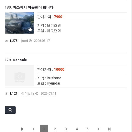
180.
미쓰비시 아웃랜더 팝니다
판매가격
:
7900
지역
: 브리즈번
모델
: 아웃랜더
1,275
jumi
2026.03.17
179.
Car sale
판매가격
:
10000
지역
: Brisbane
모델
: Hyundai
1,121
산미julia
2026.03.11
1
2
3
4
5