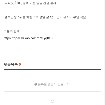
-디파짓 $500, 명의 이전 당일 잔금 결제
-출퇴근용 / 워홀 차량으로 정말 잘 탔고 연비·유지비 부담 적음
코롤라 판매
https://open.kakao.com/o/sLyqBhBi
댓글목록
0
등록된 댓글이 없습니다.