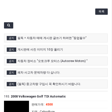
목록
필독 = 자동차 매매 게시판 글쓰기 하려면 "등업필수"
공지
게시판에 사진 이미지 10장 올리기
공지
자동차 정비소 "오토크루 모터스 (Autocrew Motors) "
공지
폐차 사고차 문제차량 다 삽니다.
공지
(필독) 중고차량 구입시 꼭 확인하시기 바랍니다.
공지
193.
2008 Volkswagen Golf TDI Automatic
판매가격
:
4500
지역
: Caboolture