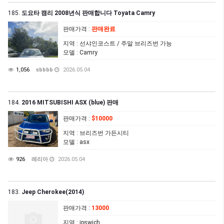
185.
도요타 캠리 2008년식 판매합니다 Toyata Camry
판매가격
:
판매완료
지역
: 선샤인코스트 / 주말 브리즈번 가능
모델
: Camry
1,056
sbbbb
2026.05.04
184.
2016 MITSUBISHI ASX (blue) 판매
판매가격
:
$10000
지역
: 브리즈번 가든시티
모델
: asx
926
레리아
2026.05.04
183.
Jeep Cherokee(2014)
판매가격
:
13000
지역
: ipswich