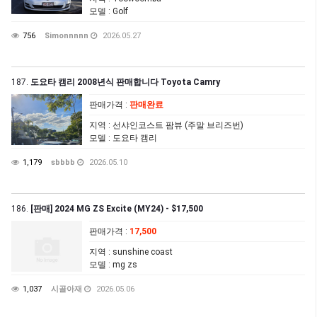
모델
: Golf
756
Simonnnnn
2026.05.27
187.
도요타 캠리 2008년식 판매합니다 Toyota Camry
판매가격
:
판매완료
지역
: 선샤인코스트 팜뷰 (주말 브리즈번)
모델
: 도요타 캠리
1,179
sbbbb
2026.05.10
186.
[판매] 2024 MG ZS Excite (MY24) - $17,500
판매가격
:
17,500
지역
: sunshine coast
모델
: mg zs
1,037
시골아재
2026.05.06