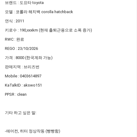
브랜드 : 도요타 toyota
모델 : 코롤라 해치백 corolla hatchback
연식 : 2011
키로수 : 190,xxxkm (현재 출퇴근용으로 소폭 증가)
RWC : 완료
REGO : 23/10/2026
가격 : 8000 (한국계좌 가능)
판매지역 : 브리즈번
Mobile : 0403614897
KaTalkID : akswo151
PPSR : clean
기타 하고 싶은 말:
-애어컨, 히터 정상작동 (빵빵함)