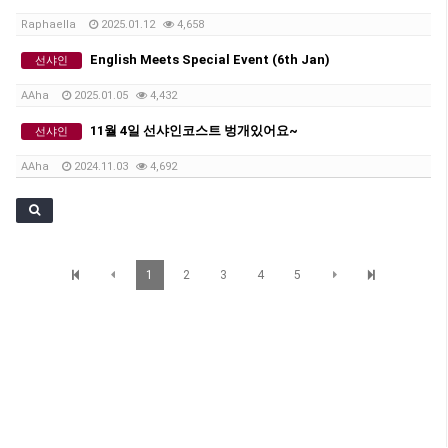
Raphaella
2025.01.12
4,658
English Meets Special Event (6th Jan)
선샤인
AAha
2025.01.05
4,432
11월 4일 선샤인코스트 벙개있어요~
선샤인
AAha
2024.11.03
4,692
1
2
3
4
5