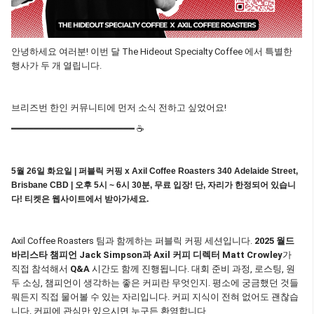
안녕하세요 여러분! 이번 달 The Hideout Specialty Coffee 에서 특별한
행사가 두 개 열립니다.
브리즈번 한인 커뮤니티에 먼저 소식 전하고 싶었어요!
━━━━━━━━━━━━━━━━━━━━━━ ☕
5월 26일 화요일 | 퍼블릭 커핑 x Axil Coffee Roasters
340 Adelaide Street,
Brisbane CBD | 오후 5시 ~ 6시 30분, 무료 입장!
단, 자리가 한정되어 있습니
다! 티켓은 웹사이트에서 받아가세요.
Axil Coffee Roasters 팀과 함께하는 퍼블릭 커핑 세션입니다.
2025 월드
바리스타 챔피언 Jack Simpson과 Axil 커피 디렉터 Matt Crowley
가
직접 참석해서
Q&A
시간도 함께 진행됩니다. 대회 준비 과정, 로스팅, 원
두 소싱, 챔피언이 생각하는 좋은 커피란 무엇인지. 평소에 궁금했던 것들
뭐든지 직접 물어볼 수 있는 자리입니다. 커피 지식이 전혀 없어도 괜찮습
니다. 커피에 관심만 있으시면 누구든 환영합니다