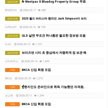
☕️ Westpac X Bluedog Property Group 무료 커피 & 부동산 토크 - 5월21일(목)
브리즈번
BIGBOSS
2026.05.17
688
2025 월드 바리스타 챔피언 Jack Simpson이 브리즈번에 옵니다! - The Hideout Team
브리즈번
Coffee01
2026.05.16
758
QLD 살면 무조건 하나쯤은 필요한 정보방 모음
브리즈번
HJin
2026.04.15
1,157
브리즈번 시티 초 중심에서 저렴하게 짐 보관 해드려요
브리즈번
시티하우스
2026.04.14
1,409
BKCA 신입 회원 모집
기타
BKCA
2026.03.18
1,273
☝️현지인도 온라인으로 취득 가능했던 자격증, 곧 방식 바뀝니다
기타
선교육
2026.03.11
1,334
BKCA 신입 회원 모집
기타