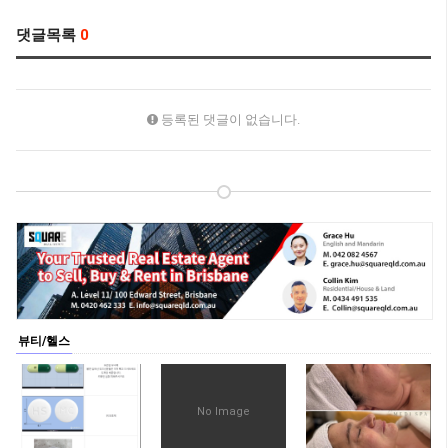
댓글목록
0
등록된 댓글이 없습니다.
뷰티/헬스
No Image