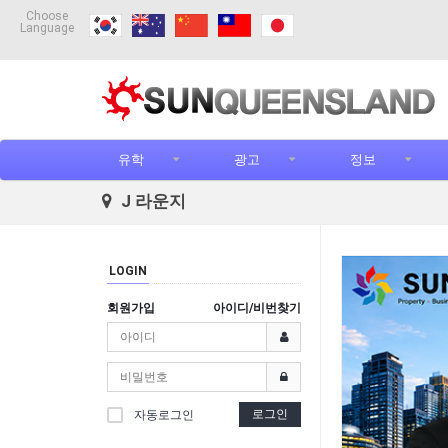
Choose
Language
유학
광고
정보
J 라운지
LOGIN
회원가입
아이디/비번찾기
로그인
자동로그인