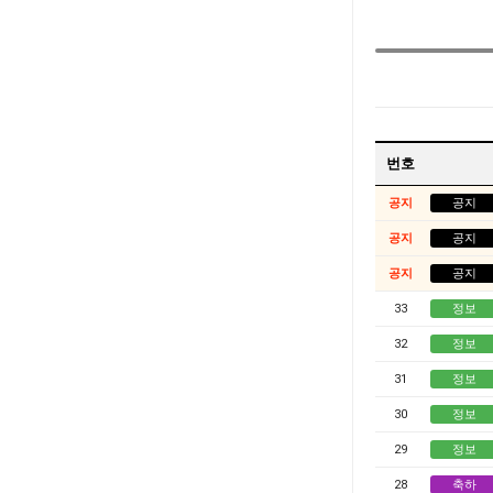
번호
공지
공지
공지
공지
공지
공지
33
정보
32
정보
31
정보
30
정보
29
정보
28
축하