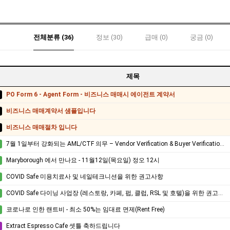
전체분류 (36)
정보 (30)
급매 (0)
궁금 (0)
제목
PO Form 6 - Agent Form - 비즈니스 매매시 에이전트 계약서
비즈니스 매매계약서 샘플입니다
비즈니스 매매절차 입니다
7월 1일부터 강화되는 AML/CTF 의무 – Vendor Verification & Buyer Verification 꼭 확인하세요.
Maryborough 에서 만나요 - 11월12일(목요일) 정오 12시
COVID Safe 미용치료사 및 네일테크니션을 위한 권고사항
COVID Safe 다이닝 사업장 (레스토랑, 카페, 펍, 클럽, RSL 및 호텔)을 위한 권고사항.
코로나로 인한 랜트비 - 최소 50%는 임대료 면제(Rent Free)
Extract Espresso Cafe 셋틀 축하드립니다