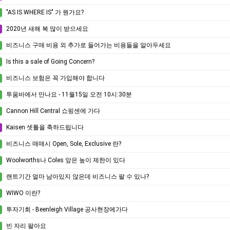
"AS IS WHERE IS" 가 뭔가요?
2020년 새해 복 많이 받으세요
비즈니스 구매 비용 외 추가로 들어가는 비용들을 알아두세요
Is this a sale of Going Concern?
비즈니스 보험은 꼭 가입해야 합니다
투움바에서 만나요 - 11월15일 오전 10시:30분
Cannon Hill Central 쇼핑센에 가다
Kaisen 셋틀을 축하드립니다
비즈니스 매매시 Open, Sole, Exclusive 란?
Woolworths나 Coles 앞은 높이 제한이 있다
랜트기간 얼마 남아있지 않은데 비즈니스 팔 수 있나?
WIWO 이란?
투자기회 - Beenleigh Village 공사현장에가다
빈 자리 팔아요