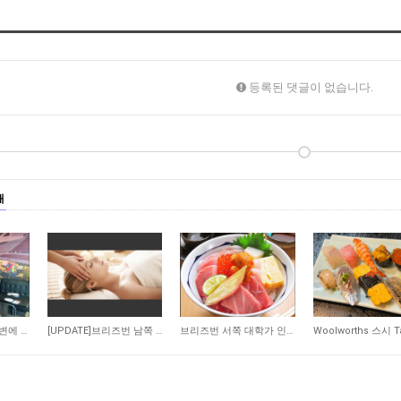
등록된 댓글이 없습니다.
매
22
323
351
[NEW] 상업 지구 주변에 위치한 저렴한 렌트비의 수익률 좋은 타이 테이크 어웨이 샾 매…
[UPDATE]브리즈번 남쪽 저렴한 렌트비 마사지 샾
브리즈번 서쪽 대학가 인근 일식당 매매 합니다