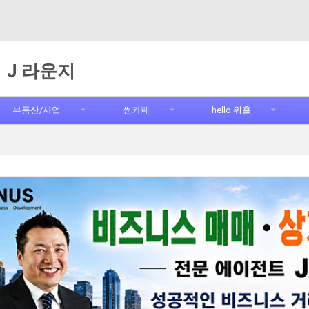
J 라운지
부동산/사업
썬카페
hello 워홀