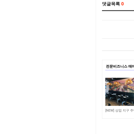
댓글목록
0
전문비즈니스 매
18