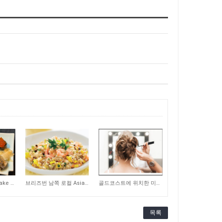
320
229
Woolworths 스시 Take Away 숍 매매합니다
브리즈번 남쪽 로컬 Asian 식당 매매합니다
골드코스트에 위치한 미용실 매매합니다
목록