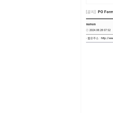
[공지]
PO For
sunus
2024.08.28 07:52
- 짧은주소 :
http://w