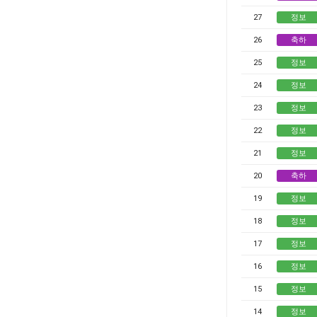
27
정보
26
축하
25
정보
24
정보
23
정보
22
정보
21
정보
20
축하
19
정보
18
정보
17
정보
16
정보
15
정보
14
정보