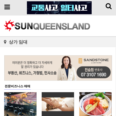
Toggl
Toggle
naviga
navigation
상가 임대
전문비즈니스 매매