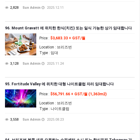
2,828
Sun Admin
2025.12.11
96. Mount Gravatt 에 위치한 한식(치킨) 또는 일식 가능한 상가 임대합니다
Price
:
$3,683.33 + GST/월
Location
: 브리즈번
Type
: 임대
3,128
Sun Admin
2025.11.24
95. Fortitude Valley 에 위치한 대형 나이트클럽 자리 임대합니다
Price
:
$56,791.66 + GST/월 (1,363m2)
Location
: 브리즈번
Type
: 나이트클럽
3,558
Sun Admin
2025.08.23