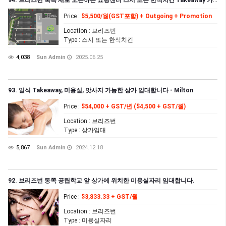
94. 브리즈번 북쪽 새로 오픈하는 쇼핑센터 스시 또는 한식치킨 Takeaway 가능한 자리 임대합니다
Price
:
$5,500/월(GST포함) + Outgoing + Promotion
Location
: 브리즈번
Type
: 스시 또는 한식치킨
4,038
Sun Admin
2025.06.25
93. 일식 Takeaway, 미용실, 맛사지 가능한 상가 임대합니다 - Milton
Price
:
$54,000 + GST/년 ($4,500 + GST/월)
Location
: 브리즈번
Type
: 상가임대
5,867
Sun Admin
2024.12.18
92. 브리즈번 동쪽 공립학교 앞 상가에 위치한 미용실자리 임대합니다.
Price
:
$3,833.33 + GST/월
Location
: 브리즈번
Type
: 미용실자리