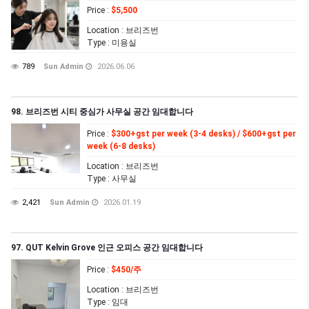
Price
:
$5,500
Location
: 브리즈번
Type
: 미용실
789
Sun Admin
2026.06.06
98. 브리즈번 시티 중심가 사무실 공간 임대합니다
Price
:
$300+gst per week (3-4 desks) / $600+gst per
week (6-8 desks)
Location
: 브리즈번
Type
: 사무실
2,421
Sun Admin
2026.01.19
97. QUT Kelvin Grove 인근 오피스 공간 임대합니다
Price
:
$450/주
Location
: 브리즈번
Type
: 임대