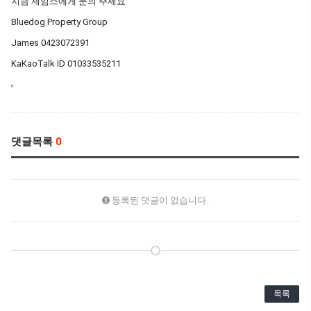
지금 제임스에게 문의 주세요
Bluedog Property Group
James 0423072391
KaKaoTalk ID 01033535211
댓글목록
0
등록된 댓글이 없습니다.
목록