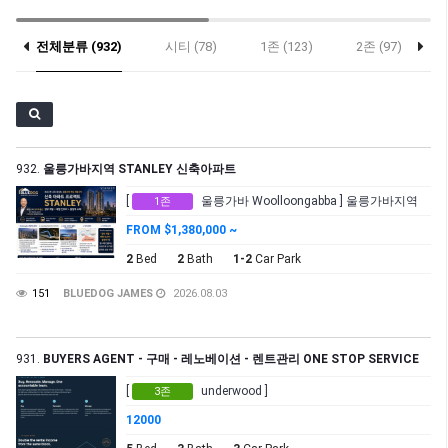
전체분류 (932)
시티 (78)
1존 (123)
2존 (97)
932.
울릉가바지역 STANLEY 신축아파트
[
울릉가바 Woolloongabba ] 울릉가바지역
1존
FROM $1,380,000 ~
2
Bed
2
Bath
1-2
Car Park
151
BLUEDOG JAMES
2026.08.03
931.
BUYERS AGENT - 구매 - 레노베이션 - 렌트관리 ONE STOP SERVICE
[
underwood ]
3존
12000