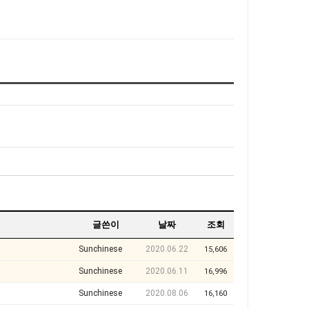
글쓴이
날짜
조회
Sunchinese
2020.06.22
15,606
Sunchinese
2020.06.11
16,996
Sunchinese
2020.08.06
16,160