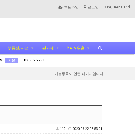
회원가입
로그인
SunQueensland
부동산/사업
썬카페
hello 워홀
99
서울
T. 02 552 9271
메뉴등록이 안된 페이지입니다.
112
2020-06-22 08:53:21