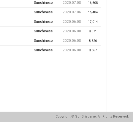
Sunchinese
2020.07.08
16,608
Sunchinese
2020.07.06
16,484
Sunchinese
2020.06.08
17,014
Sunchinese
2020.06.08
9,071
Sunchinese
2020.06.08
8,626
Sunchinese
2020.06.08
8,667
Copyright
© SunBrisbane. All Rights Reserved.