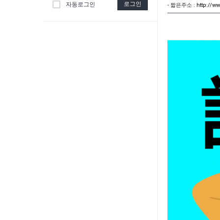
로그인
자동로그인
- 짧은주소 :
http://w