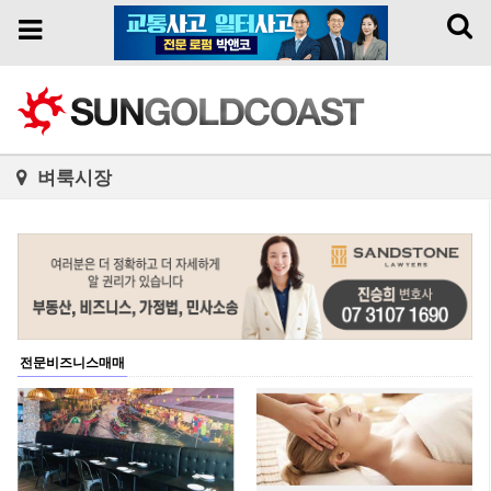
Toggl
Toggle
naviga
navigation
벼룩시장
전문비즈니스매매