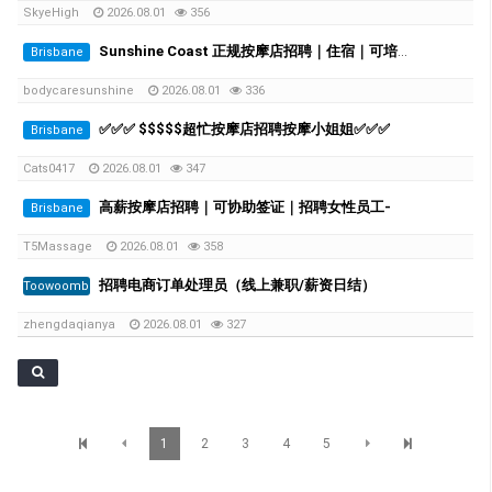
SkyeHigh
2026.08.01
356
Sunshine Coast 正规按摩店招聘｜住宿｜可培训｜周薪可破千
Brisbane
bodycaresunshine
2026.08.01
336
✅✅✅ $$$$$超忙按摩店招聘按摩小姐姐✅✅✅
Brisbane
Cats0417
2026.08.01
347
高薪按摩店招聘｜可协助签证｜招聘女性员工-
Brisbane
T5Massage
2026.08.01
358
招聘电商订单处理员（线上兼职/薪资日结）
Toowoomba
zhengdaqianya
2026.08.01
327
1
2
3
4
5