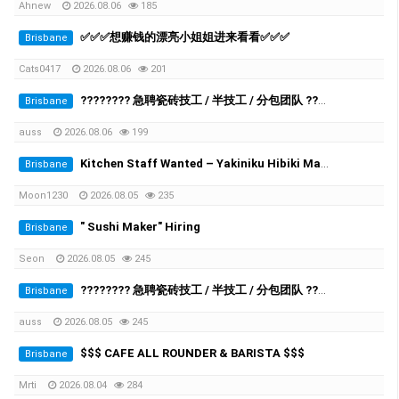
Ahnew
2026.08.06
185
✅✅✅想赚钱的漂亮小姐姐进来看看✅✅✅
Brisbane
Cats0417
2026.08.06
201
???????? 急聘瓷砖技工 / 半技工 / 分包团队 ????????
Brisbane
auss
2026.08.06
199
Kitchen Staff Wanted – Yakiniku Hibiki Mango Hill
Brisbane
Moon1230
2026.08.05
235
" Sushi Maker" Hiring
Brisbane
Seon
2026.08.05
245
???????? 急聘瓷砖技工 / 半技工 / 分包团队 ????????
Brisbane
auss
2026.08.05
245
$$$ CAFE ALL ROUNDER & BARISTA $$$
Brisbane
Mrti
2026.08.04
284