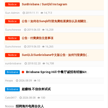
SunBrisbane / SunQld Instagram
Notice
Sun Admin
2019.11.11
14,713
公告！如何在Sunqld刊登免費租屋廣告以及相關注意事項
Notice
Sunchinese
2019.06.03
16,258
公告 - 付費廣告注意事項
Notice
Sunchinese
2019.06.03
16,265
SunQLD/Sunbrisbane中文版公告 - 如何刊登廣告(付費和免費)
Notice
sunbrisbane
2018.02.20
16,708
Brisbane Spring Hill 中餐厅诚招有经验kitchen hand
Brisbane
Heyya
2026.08.09
10
超赚钱 不信你来试试
Brisbane
Cats0417
2026.08.08
100
招聘海外电商合伙人
Noosa