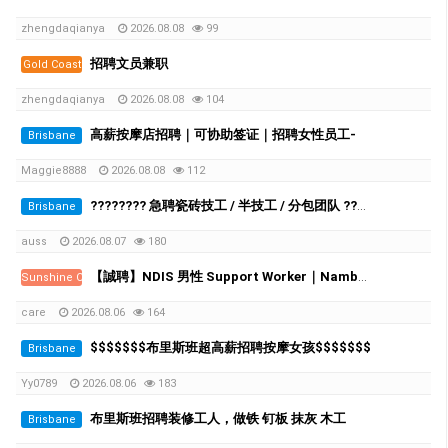
zhengdaqianya
2026.08.08
99
招聘文员兼职
Gold Coast
zhengdaqianya
2026.08.08
104
高薪按摩店招聘｜可协助签证｜招聘女性员工-
Brisbane
Maggie8888
2026.08.08
112
???????? 急聘瓷砖技工 / 半技工 / 分包团队 ????????
Brisbane
auss
2026.08.07
180
【誠聘】NDIS 男性 Support Worker｜Nambour｜時薪 $39–$50.29
Sunshine Coast
care
2026.08.06
164
$$$$$$$布里斯班超高薪招聘按摩女孩$$$$$$$
Brisbane
Yy0789
2026.08.06
183
布里斯班招聘装修工人，做铁 钉板 抹灰 木工
Brisbane