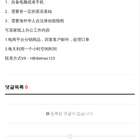
1、自备电脑或者手机
2、需要有一定的英语基础
3、需要海外华人合法身份能报税
可居家线上办公工作内容:
1:电商平台分销商品，回复客户邮件，处理订单
2:每天利用一个小时空闲时间
联系方式VX：HBdemao123
댓글목록
0
등록된 댓글이 없습니다.