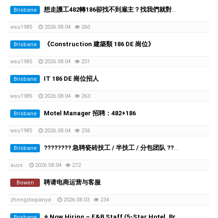
想走護工482轉186卻找不到雇主？找我們就對了。我們是QLD最大的養老院雇主
Brisbane
wsu1985
2026.08.04
260
《Construction 建築類 186 DE 崗位》
Brisbane
wsu1985
2026.08.04
251
IT 186 DE 崗位招人
Brisbane
wsu1985
2026.08.04
263
Motel Manager 招聘：482+186
Brisbane
wsu1985
2026.08.04
256
???????? 急聘瓷砖技工 / 半技工 / 分包团队 ????????
Brisbane
auss
2026.08.04
272
聘请电商运营与客服
Bowen
zhengdaqianya
2026.08.03
234
⭐️ Now Hiring – F&B Staff (5-Star Hotel, Brisbane City)
Brisbane