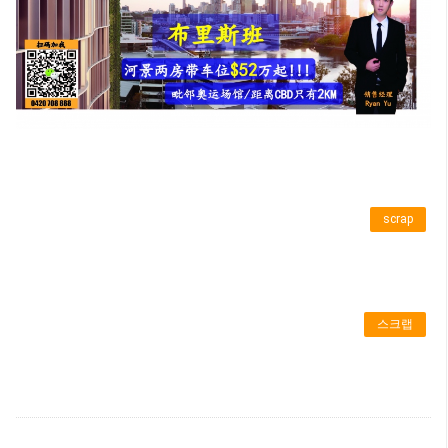
scrap
스크랩