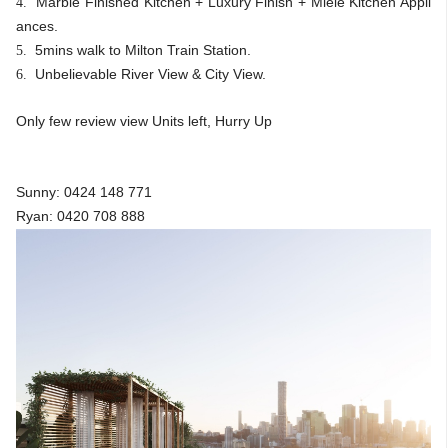
Marble Finished Kitchen + Luxury Finish + Miele Kitchen Appli
4.
ances.
5mins walk to Milton Train Station.
5.
Unbelievable River View & City View.
6.
Only few review view Units left, Hurry Up
Sunny: 0424 148 771
Ryan: 0420 708 888