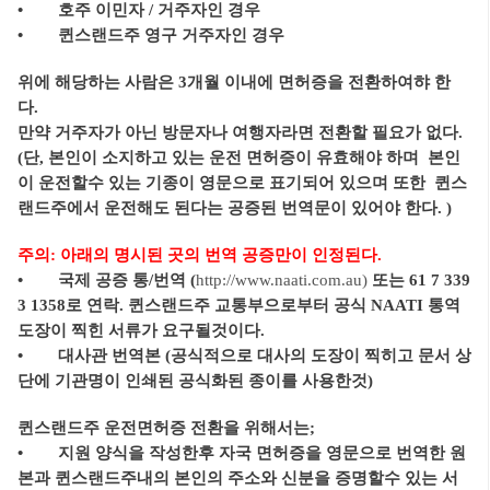
• 호주 이민자 / 거주자인 경우
• 퀸스랜드주 영구 거주자인 경우
위에 해당하는 사람은 3개월 이내에 면허증을 전환하여햐 한
다.
만약 거주자가 아닌 방문자나 여행자라면 전환할 필요가 없다.
(단, 본인이 소지하고 있는 운전 면허증이 유효해야 하며 본인
이 운전할수 있는 기종이 영문으로 표기되어 있으며 또한 퀸스
랜드주에서 운전해도 된다는 공증된 번역문이 있어야 한다. )
주의: 아래의 명시된 곳의 번역 공증만이 인정된다.
• 국제 공증 통/번역 (
http://www.naati.com.au)
또는 61 7 339
3 1358로 연락. 퀸스랜드주 교통부으로부터 공식 NAATI 통역
도장이 찍힌 서류가 요구될것이다.
• 대사관 번역본 (공식적으로 대사의 도장이 찍히고 문서 상
단에 기관명이 인쇄된 공식화된 종이를 사용한것)
퀸스랜드주 운전면허증 전환을 위해서는;
• 지원 양식을 작성한후 자국 면허증을 영문으로 번역한 원
본과 퀸스랜드주내의 본인의 주소와 신분을 증명할수 있는 서