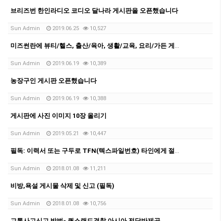
브리즈번 한인라디오 코디오 달나라 게시판을 오픈했습니다
Sun Admin
2019.06.25
10,527
미즈썬란에 뷰티/헬스, 출산/육아, 생활/교육, 요리/가든 게시판 오픈했습니다
Sun Admin
2019.06.19
10,389
농장구인 게시판 오픈했습니다
Sun Admin
2019.06.19
10,388
게시판에 사진 이미지 10장 올리기
Sun Admin
2019.05.21
10,447
필독: 이력서 또는 구두로 TFN(텍스파일번호) 타인에게 절대 제공하지 않도록 주의요망
Sun Admin
2018.01.08
11,211
비방,욕설 게시물 삭제 및 신고 (필독)
Sun Admin
2018.01.08
10,756
교통사고신고 방법- 퀸스랜드경찰 아시아 전담반제공