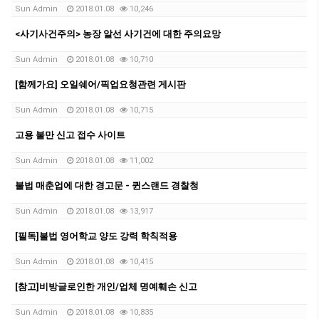
Sun Admin
2018.01.08
10,246
<사기사건주의> 농장 알선 사기건에 대한 주의요망
Sun Admin
2018.01.08
10,710
[함께가요] 오일쉐어/픽업요청관련 게시판
Sun Admin
2018.01.08
10,715
고용 불만 신고 접수 사이트
Sun Admin
2018.01.08
11,002
불법 매춘업에 대한 경고문 - 퀸스랜드 경찰청
Sun Admin
2018.01.08
13,917
[필독]불법 영어학교 양도 강력 학칙적용
Sun Admin
2018.01.08
10,415
[참고]비방글로인한 개인/업체 명예훼손 신고
Sun Admin
2018.01.08
10,835