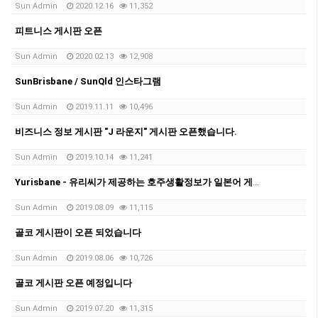
Sun Admin
2020.12.16
11,352
피트니스 게시판 오픈
Sun Admin
2020.02.13
12,908
SunBrisbane / SunQld 인스타그램
Sun Admin
2019.11.11
10,496
비즈니스 정보 게시판 "J 라운지" 게시판 오픈했습니다.
Sun Admin
2019.10.14
11,241
Yurisbane - 유리씨가 제공하는 호주생활정보가 일본어 게시판 오픈되었습니다
Sun Admin
2019.08.09
11,115
골코 게시판이 오픈 되었습니다
Sun Admin
2019.08.06
10,726
골코 게시판 오픈 예정입니다
Sun Admin
2019.07.20
11,315