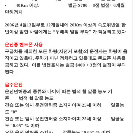
• 40Km 이상: 벌금 $700 + 8점 벌점+ 6개월
면허정지
2006년 4월13일부로 12개월내에 20Km 이상의 속도위반을 한
번이상 범한 사람에게는 “두배의 벌점 부과” 가 적용되고 있다.
운전중 핸드폰 사용
구급차를 제외한 모든 차량(자전거 포함)의 운전자는 차량이 움
직이고 있을때, 주차가 아닌 정차하고 있을때도 핸드폰 사용을
금하고 있다. 이를 범했을시는 벌금 $400 + 3점의 벌점이 부과
된다.
음주운전
운전면허증의 종류와 나이에 따른 법적 혈 알콜 농도 기
준 법적 혈 알콜 농도
견습 또는 임시 운전면허증 소지자이며 25세 이하 알콜농
도 “0”
견습 또는 임시 운전면허증 소지자이며 25세 이상 알콜농
도 “0.05” % 이하
오픈 운전 면허증 소지자 알콜농도 “0.05” % 이하