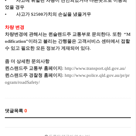
• 사고에 휘말린 차량이 견인되었거나 다른곳으로 이동되
었을 경우
• 사고가 $2500가치의 손실을 냈을겨우
차량 변경
차량변경에 관해서는 퀸슬랜드주 교통부로 문의한다. 또한 “M
odification”이라고 불리는 간행물은 고객서비스 센터에서 접할
수 있고 필요한 모든 정보가 게재되어 있다.
좀 더 상세한 문의사항
퀸스랜드주 교통부 홈페이지:
http://www.transport.qld.gov.au/
퀸스랜드주 경찰청 홈페이지:
http://www.police.qld.gov.au/pr/pr
ogram/roadSafety/
댓글목록
0