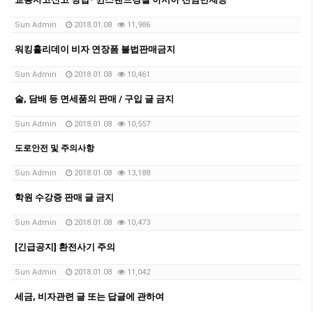
Sun Admin
2018.01.08
11,986
워킹홀리데이 비자 연장폼 불법판매금지
Sun Admin
2018.01.08
10,461
술, 담배 등 면세품의 판매 / 구입 글 금지
Sun Admin
2018.01.08
10,557
도로안전 및 주의사항
Sun Admin
2018.01.08
13,188
학원 수강증 판매 글 금지
Sun Admin
2018.01.08
10,473
[긴급공지] 환전사기 주의
Sun Admin
2018.01.08
11,042
세금, 비자관련 글 또는 답글에 관하여