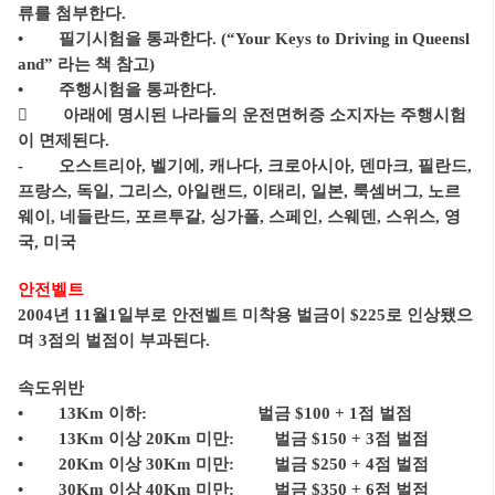
류를 첨부한다.
• 필기시험을 통과한다. (“Your Keys to Driving in Queensl
and” 라는 책 참고)
• 주행시험을 통과한다.
 아래에 명시된 나라들의 운전면허증 소지자는 주행시험
이 면제된다.
- 오스트리아, 벨기에, 캐나다, 크로아시아, 덴마크, 필란드,
프랑스, 독일, 그리스, 아일랜드, 이태리, 일본, 룩셈버그, 노르
웨이, 네들란드, 포르투갈, 싱가폴, 스페인, 스웨덴, 스위스, 영
국, 미국
안전벨트
2004년 11월1일부로 안전벨트 미착용 벌금이 $225로 인상됐으
며 3점의 벌점이 부과된다.
속도위반
• 13Km 이하: 벌금 $100 + 1점 벌점
• 13Km 이상 20Km 미만: 벌금 $150 + 3점 벌점
• 20Km 이상 30Km 미만: 벌금 $250 + 4점 벌점
• 30Km 이상 40Km 미만: 벌금 $350 + 6점 벌점