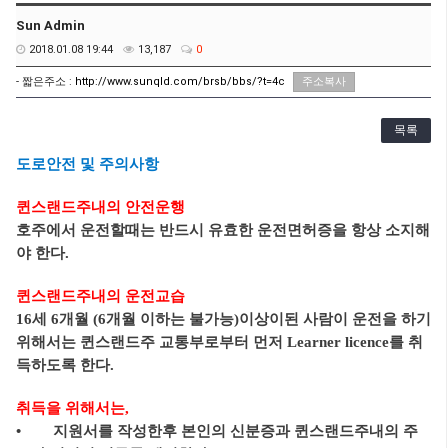
Sun Admin
2018.01.08 19:44
13,187
0
- 짧은주소 :
http://www.sunqld.com/brsb/bbs/?t=4c
주소복사
목록
도로안전 및 주의사항
퀸스랜드주내의 안전운행
호주에서 운전할때는 반드시 유효한 운전면허증을 항상 소지해
야 한다.
퀸스랜드주내의 운전교습
16세 6개월 (6개월 이하는 불가능)이상이된 사람이 운전을 하기
위해서는 퀸스랜드주 교통부로부터 먼저 Learner licence를 취
득하도록 한다.
취득을 위해서는,
• 지원서를 작성한후 본인의 신분증과 퀸스랜드주내의 주