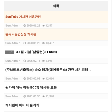
제목
SunTube 게시판 이용관련
Sun Admin
2020.06.23
12,571
필독 = 등업신청 게시판
Sun Admin
2020.06.23
13,437
3.1절 기념 ‘삼일런(3.1 RUN)
+
57
Sun Admin
2026.02.14
5,196
(주브리즈번출장소) 숙소 임차(쉐어하우스) 관련 사기피해 유의 안내문
Sun Admin
2023.02.08
12,066
썬카페 메뉴 하단 ECCQ 게시판 오픈
Sun Admin
2021.06.30
11,340
게시판에 이미지 올리기