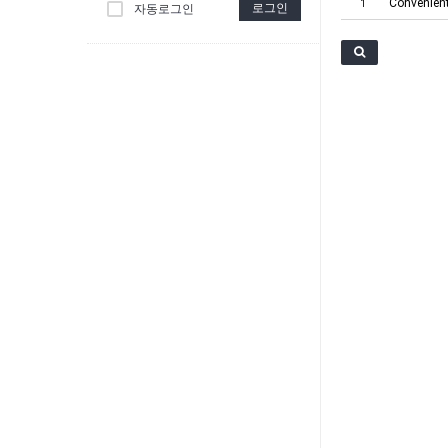
Convenient 
1
로그인
자동로그인