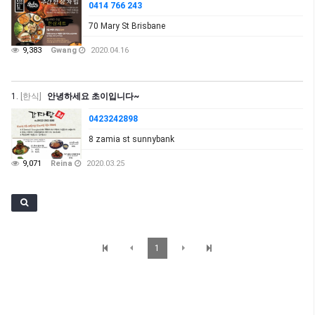
0414 766 243
70 Mary St Brisbane
9,383
Gwang
2020.04.16
1.
[한식]
안녕하세요 초이입니다~
0423242898
8 zamia st sunnybank
9,071
Reina
2020.03.25
1