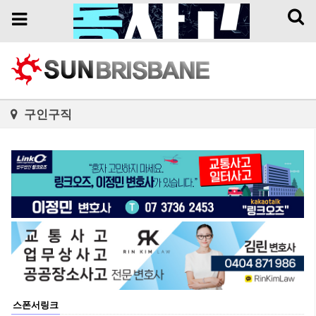
Toggl
Toggle
naviga
navigation
구인구직
스폰서링크