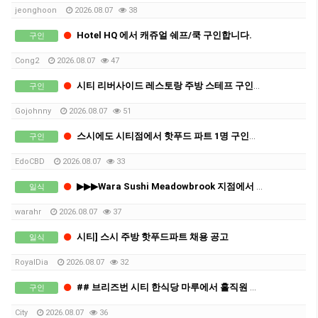
jeonghoon
2026.08.07
38
Hotel HQ 에서 캐쥬얼 쉐프/쿡 구인합니다.
구인
Cong2
2026.08.07
47
시티 리버사이드 레스토랑 주방 스테프 구인합니다
구인
Gojohnny
2026.08.07
51
스시에도 시티점에서 핫푸드 파트 1명 구인합니다
구인
EdoCBD
2026.08.07
33
▶▶▶Wara Sushi Meadowbrook 지점에서 Casual Hall Staff 혹은 풀타임 직원을 채용합니다!
일식
warahr
2026.08.07
37
시티] 스시 주방 핫푸드파트 채용 공고
일식
RoyalDia
2026.08.07
32
## 브리즈번 시티 한식당 마루에서 홀직원 구인합니다 ##
구인
City
2026.08.07
36