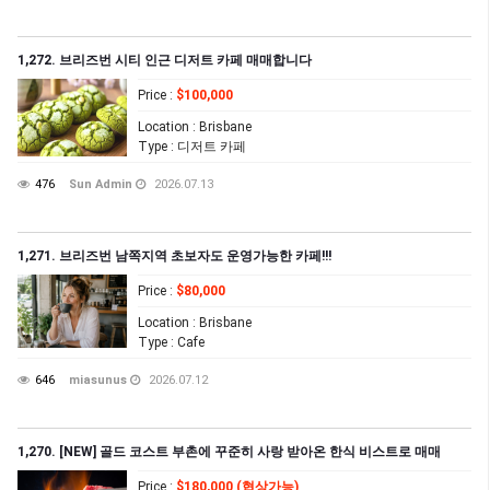
1,272. 브리즈번 시티 인근 디저트 카페 매매합니다
Price
:
$100,000
Location
: Brisbane
Type
: 디저트 카페
476
Sun Admin
2026.07.13
1,271. 브리즈번 남쪽지역 초보자도 운영가능한 카페!!!
Price
:
$80,000
Location
: Brisbane
Type
: Cafe
646
miasunus
2026.07.12
1,270. [NEW] 골드 코스트 부촌에 꾸준히 사랑 받아온 한식 비스트로 매매
Price
:
$180,000 (협상가능)