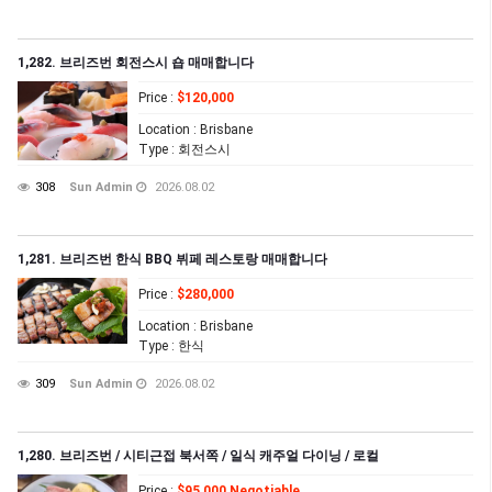
1,282. 브리즈번 회전스시 숍 매매합니다
Price
:
$120,000
Location
: Brisbane
Type
: 회전스시
308
Sun Admin
2026.08.02
1,281. 브리즈번 한식 BBQ 뷔페 레스토랑 매매합니다
Price
:
$280,000
Location
: Brisbane
Type
: 한식
309
Sun Admin
2026.08.02
1,280. 브리즈번 / 시티근접 북서쪽 / 일식 캐주얼 다이닝 / 로컬
Price
:
$95,000 Negotiable