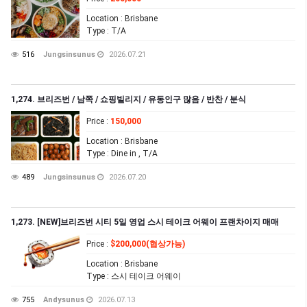
Location
: Brisbane
Type
: T/A
516
Jungsinsunus
2026.07.21
1,274. 브리즈번 / 남쪽 / 쇼핑빌리지 / 유동인구 많음 / 반찬 / 분식
Price
:
150,000
Location
: Brisbane
Type
: Dine in , T/A
489
Jungsinsunus
2026.07.20
1,273. [NEW]브리즈번 시티 5일 영업 스시 테이크 어웨이 프랜차이지 매매
Price
:
$200,000(협상가능)
Location
: Brisbane
Type
: 스시 테이크 어웨이
755
Andysunus
2026.07.13