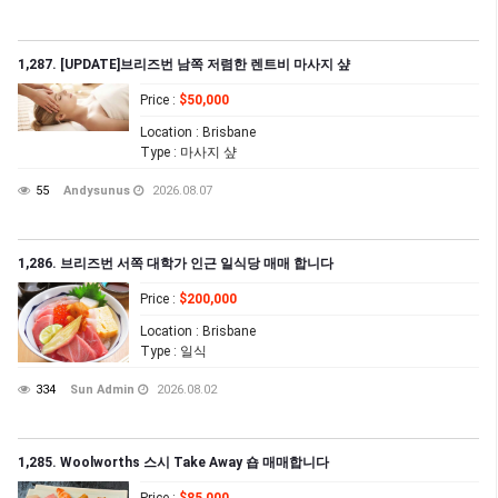
1,287. [UPDATE]브리즈번 남쪽 저렴한 렌트비 마사지 샾
Price
:
$50,000
Location
: Brisbane
Type
: 마사지 샾
55
Andysunus
2026.08.07
1,286. 브리즈번 서쪽 대학가 인근 일식당 매매 합니다
Price
:
$200,000
Location
: Brisbane
Type
: 일식
334
Sun Admin
2026.08.02
1,285. Woolworths 스시 Take Away 숍 매매합니다