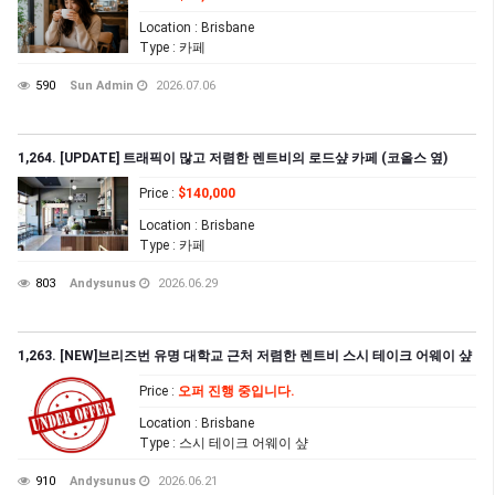
Location
: Brisbane
Type
: 카페
590
Sun Admin
2026.07.06
1,264. [UPDATE] 트래픽이 많고 저렴한 렌트비의 로드샾 카페 (코올스 옆)
Price
:
$140,000
Location
: Brisbane
Type
: 카페
803
Andysunus
2026.06.29
1,263. [NEW]브리즈번 유명 대학교 근처 저렴한 렌트비 스시 테이크 어웨이 샾
Price
:
오퍼 진행 중입니다.
Location
: Brisbane
Type
: 스시 테이크 어웨이 샾
910
Andysunus
2026.06.21