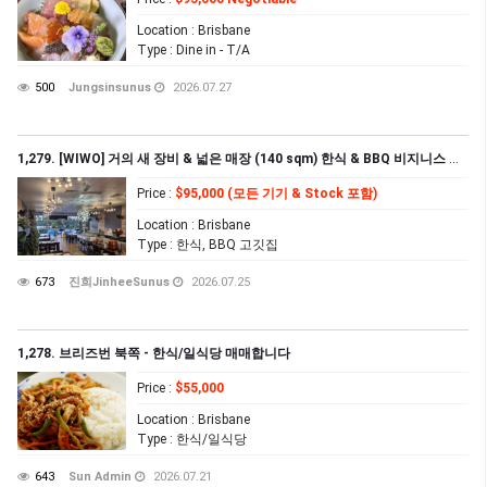
Location
: Brisbane
Type
: Dine in - T/A
500
Jungsinsunus
2026.07.27
1,279. [WIWO] 거의 새 장비 & 넓은 매장 (140 sqm) 한식 & BBQ 비지니스 급매
Price
:
$95,000 (모든 기기 & Stock 포함)
Location
: Brisbane
Type
: 한식, BBQ 고깃집
673
진희JinheeSunus
2026.07.25
1,278. 브리즈번 북쪽 - 한식/일식당 매매합니다
Price
:
$55,000
Location
: Brisbane
Type
: 한식/일식당
643
Sun Admin
2026.07.21