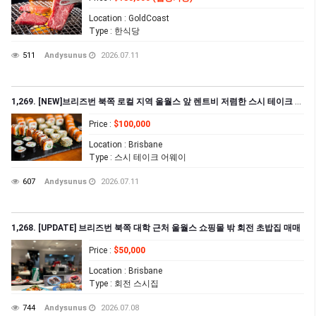
Location
: GoldCoast
Type
: 한식당
511
Andysunus
2026.07.11
1,269. [NEW]브리즈번 북쪽 로컬 지역 울월스 앞 렌트비 저렴한 스시 테이크 어웨이 집($1,502.57+GST)
Price
:
$100,000
Location
: Brisbane
Type
: 스시 테이크 어웨이
607
Andysunus
2026.07.11
1,268. [UPDATE] 브리즈번 북쪽 대학 근처 울월스 쇼핑몰 밖 회전 초밥집 매매
Price
:
$50,000
Location
: Brisbane
Type
: 회전 스시집
744
Andysunus
2026.07.08