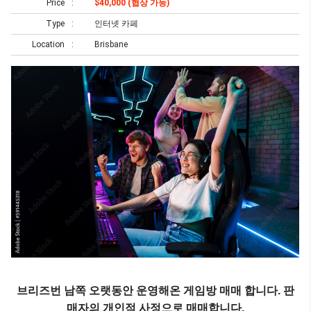
Price
$40,000 (협상 가능)
Type
인터넷 카페
Location
Brisbane
브리즈번 남쪽 오랫동안 운영해온 게임방 매매 합니다. 판
매자의 개인적 사정으로 매매합니다.