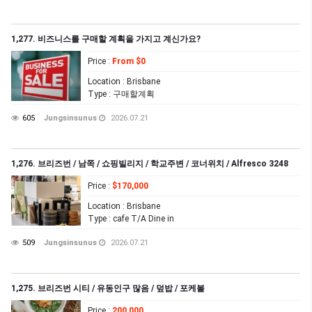
1,277. 비즈니스를 구매할 계획을 가지고 계신가요?
Price
:
From $0
Location
: Brisbane
Type
: 구매할계획
605
Jungsinsunus
2026.07.21
1,276. 브리즈번 / 남쪽 / 쇼핑빌리지 / 학교주변 / 코너위치 / Alfresco 3248
Price
:
$170,000
Location
: Brisbane
Type
: cafe T/A Dine in
509
Jungsinsunus
2026.07.21
1,275. 브리즈번 시티 / 유동인구 많음 / 덮밥 / 포케볼
Price
:
200,000