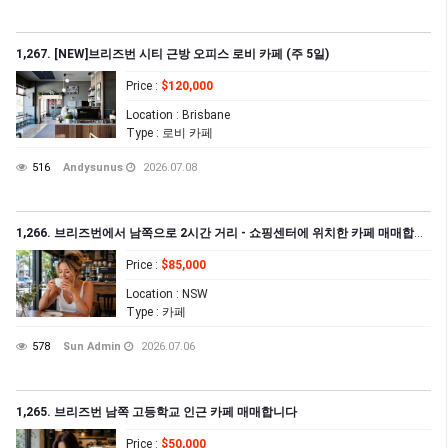
1,267. [NEW]브리즈번 시티 근방 오피스 로비 카페 (주 5일)
Price
:
$120,000
Location
: Brisbane
Type
: 로비 카페
516
Andysunus
2026.07.08
1,266. 브리즈번에서 남쪽으로 2시간 거리 - 쇼핑센터에 위치한 카페 매매합니다
Price
:
$85,000
Location
: NSW
Type
: 카페
578
Sun Admin
2026.07.06
1,265. 브리즈번 남쪽 고등학교 인근 카페 매매합니다
Price
:
$50,000