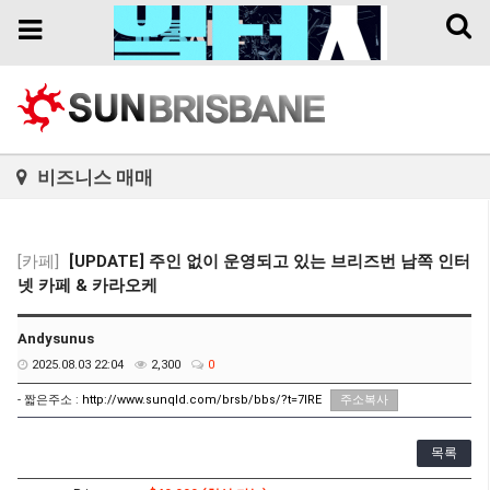
Toggl
Toggle
naviga
navigation
비즈니스 매매
[카페]
[UPDATE] 주인 없이 운영되고 있는 브리즈번 남쪽 인터
넷 카페 & 카라오케
Andysunus
2025.08.03 22:04
2,300
0
- 짧은주소 :
http://www.sunqld.com/brsb/bbs/?t=7lRE
주소복사
목록