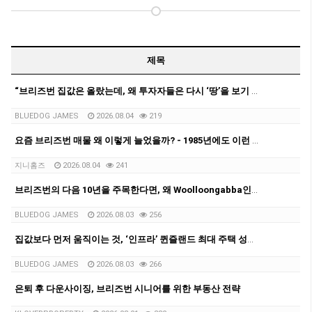
제목
“브리즈번 집값은 올랐는데, 왜 투자자들은 다시 ‘땅’을 보기 시작할까?”
BLUEDOG JAMES
2026.08.04
219
요즘 브리즈번 매물 왜 이렇게 늘었을까? - 1985년에도 이런 적 있었다는 사실!
지니홈즈
2026.08.04
241
브리즈번의 다음 10년을 주목한다면, 왜 Woolloongabba인가?
BLUEDOG JAMES
2026.08.03
256
집값보다 먼저 움직이는 것, ‘인프라’ 퀸즐랜드 최대 주택 성장축으로 떠오르는 Logan을 다시 보다
BLUEDOG JAMES
2026.08.03
266
은퇴 후 다운사이징, 브리즈번 시니어를 위한 부동산 전략