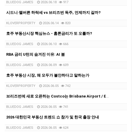
BLUEDOG JAMES
2026.06.18
917
시드니·멜버른 하락세 vs 브리즈번 독주, 언제까지 갈까?
KLOVERPROPERTY
2026.06.14
820
호주 부동산시장 핵심뉴스 - 홈론금리가 또 오를까?
BLUEDOG JAMES
2026.06.10
666
RBA 금리 U턴의 숨겨진 이유: AI 붐
BLUEDOG JAMES
2026.06.09
609
호주 부동산 시장, 왜 모두가 불안하다고 말하는가
KLOVERPROPERTY
2026.06.05
742
브리즈번에 새로 오픈하는 Costco는 Brisbane Airport / Eagle Farm 지역입니다.
BLUEDOG JAMES
2026.06.05
741
2026 대한민국 부동산 트렌드 쇼 참가 및 한국 출장 안내
BLUEDOG JAMES
2026.06.05
624