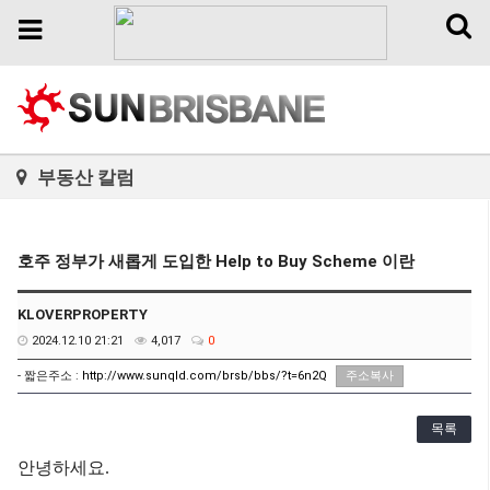
Toggl
Toggle
naviga
navigation
부동산 칼럼
호주 정부가 새롭게 도입한 Help to Buy Scheme 이란
KLOVERPROPERTY
2024.12.10 21:21
4,017
0
- 짧은주소 :
http://www.sunqld.com/brsb/bbs/?t=6n2Q
주소복사
목록
안녕하세요.