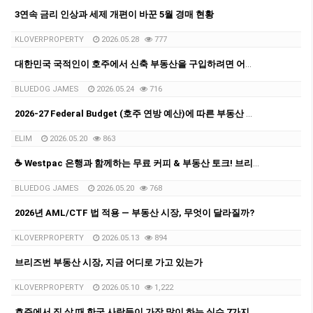
3연속 금리 인상과 세제 개편이 바꾼 5월 경매 현황
KLOVERPROPERTY
2026.05.28
777
대한민국 국적인이 호주에서 신축 부동산을 구입하려면 어떤 절차로 진행될까요?
BLUEDOG JAMES
2026.05.24
716
2026-27 Federal Budget (호주 연방 예산)에 따른 부동산 전망과 영향
ELIM
2026.05.20
863
☕ Westpac 은행과 함께하는 무료 커피 & 부동산 토크! 브리즈번 부동산·홈론·투자 상담 진행
BLUEDOG JAMES
2026.05.20
768
2026년 AML/CTF 법 적용 — 부동산 시장, 무엇이 달라질까?
KLOVERPROPERTY
2026.05.13
894
브리즈번 부동산 시장, 지금 어디로 가고 있는가
KLOVERPROPERTY
2026.05.10
1,222
호주에서 집 살 때 한국 사람들이 가장 많이 하는 실수 7가지