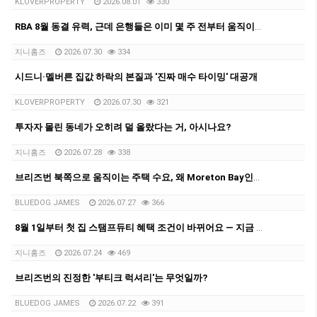
KLOVERPROPERTY
2026.08.01
330
RBA 8월 동결 유력, 근데 은행들은 이미 몇 주 전부터 움직이고 있었어요.
지니홈즈
2026.07.30
334
시드니·멜버른 집값 하락의 본질과 '진짜 매수 타이밍' 대공개
KLOVERPROPERTY
2026.07.30
321
투자자 몰린 동네가 오히려 덜 올랐다는 거, 아시나요?
지니홈즈
2026.07.28
338
브리즈번 북쪽으로 움직이는 주택 수요, 왜 Moreton Bay인가??
BLUEDOG JAMES
2026.07.27
366
8월 1일부터 첫 집 스탬프듀티 혜택 조건이 바뀌어요 — 지금 꼭 체크하세요!
지니홈즈
2026.07.24
469
브리즈번의 진정한 '부티크 럭셔리'는 무엇일까?
BLUEDOG JAMES
2026.07.22
391