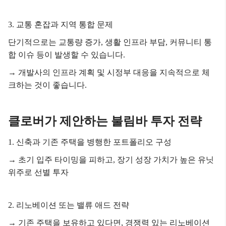
3. 교통 혼잡과 지역 통합 문제
단기적으로는 교통량 증가, 생활 인프라 부담, 커뮤니티 통
합 이슈 등이 발생할 수 있습니다.
→ 개발사의 인프라 계획 및 시정부 대응을 지속적으로 체
크하는 것이 좋습니다.
클로버가 제안하는 불림바 투자 전략
1. 신축과 기존 주택을 병행한 포트폴리오 구성
→ 초기 입주 타이밍을 피하고, 장기 성장 가치가 높은 유닛
위주로 선별 투자
2. 리노베이션 또는 밸류 애드 전략
→ 기존 주택을 보유하고 있다면, 경쟁력 있는 리노베이션