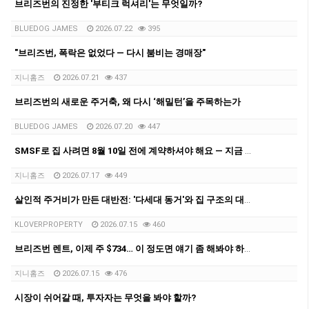
브리즈번의 진정한 '부티크 럭셔리'는 무엇일까?
BLUEDOG JAMES
2026.07.22
395
"브리즈번, 폭락은 없었다 — 다시 붐비는 경매장"
지니홈즈
2026.07.21
437
브리즈번의 새로운 주거축, 왜 다시 ‘해밀턴’을 주목하는가
BLUEDOG JAMES
2026.07.20
447
SMSF로 집 사려면 8월 10일 전에 계약하셔야 해요 — 지금 브리즈번서 벌어지는 '막차 러시'
지니홈즈
2026.07.17
449
살인적 주거비가 만든 대반전: '다세대 동거'와 집 구조의 대변혁
KLOVERPROPERTY
2026.07.15
460
브리즈번 렌트, 이제 주 $734… 이 정도면 얘기 좀 해봐야 하지 않을까요?
지니홈즈
2026.07.15
476
시장이 쉬어갈 때, 투자자는 무엇을 봐야 할까?