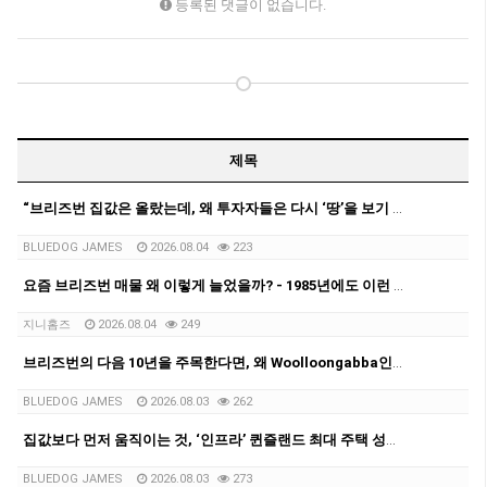
등록된 댓글이 없습니다.
제목
“브리즈번 집값은 올랐는데, 왜 투자자들은 다시 ‘땅’을 보기 시작할까?”
BLUEDOG JAMES
2026.08.04
223
요즘 브리즈번 매물 왜 이렇게 늘었을까? - 1985년에도 이런 적 있었다는 사실!
지니홈즈
2026.08.04
249
브리즈번의 다음 10년을 주목한다면, 왜 Woolloongabba인가?
BLUEDOG JAMES
2026.08.03
262
집값보다 먼저 움직이는 것, ‘인프라’ 퀸즐랜드 최대 주택 성장축으로 떠오르는 Logan을 다시 보다
BLUEDOG JAMES
2026.08.03
273