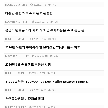
BLUEDOG JAMES
2026.07.13
440
미승인 불법 개조 주택 완벽 판별법
KLOVERPROPERTY
2026.07.10
495
공급이 만드는 미래 가치 왜 지금 투자자들은 '주택 공급'을 주목해야 하는가
BLUEDOG JAMES
2026.07.07
463
2026년 하반기 주목해야 할 브리즈번 '가성비 틈새 지역'
KLOVERPROPERTY
2026.07.03
595
2026년 6월 퀸즐랜드 부동산 시장
BLUEDOG SUNIE
2026.06.24
798
Stage 2 완판! Toowoomba Deer Valley Estates Stage 3 출시
BLUEDOG JAMES
2026.06.21
666
호주중앙은행 기준금리 동결
BLUEDOG SUNIE
2026.06.19
633