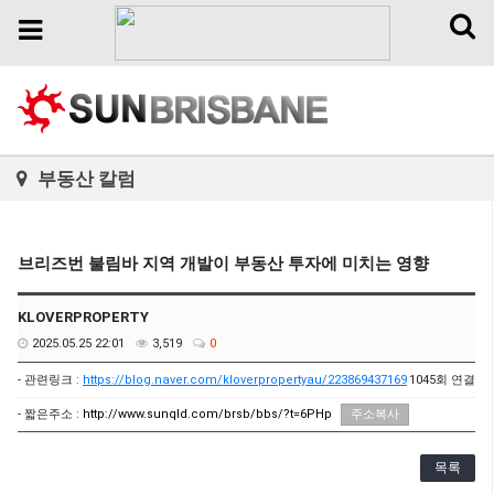
Toggl
Toggle
naviga
navigation
부동산 칼럼
브리즈번 불림바 지역 개발이 부동산 투자에 미치는 영향
KLOVERPROPERTY
2025.05.25 22:01
3,519
0
- 관련링크 :
https://blog.naver.com/kloverpropertyau/223869437169
1045회 연결
- 짧은주소 :
http://www.sunqld.com/brsb/bbs/?t=6PHp
주소복사
목록