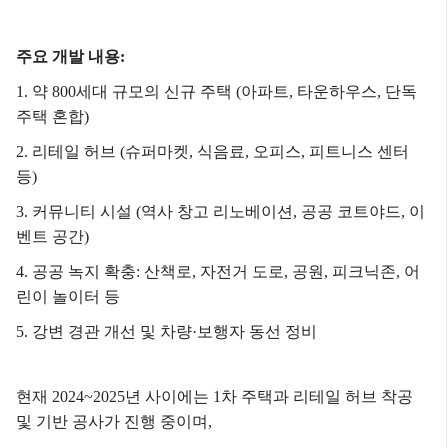
주요 개발 내용:
1. 약 800세대 규모의 신규 주택 (아파트, 타운하우스, 단독
주택 혼합)
2. 리테일 허브 (슈퍼마켓, 식음료, 오피스, 피트니스 센터
등)
3. 커뮤니티 시설 (역사 창고 리노베이션, 공공 코트야드, 이
벤트 공간)
4. 공공 녹지 확충: 산책로, 자전거 도로, 공원, 피크닉존, 어
린이 놀이터 등
5. 강변 경관 개선 및 차량·보행자 동선 정비
현재 2024~2025년 사이에는 1차 주택과 리테일 허브 착공
및 기반 공사가 진행 중이며,