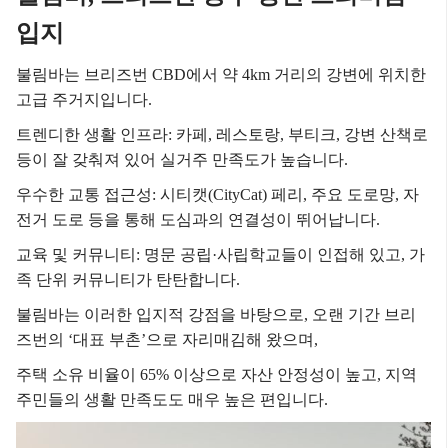
입지
불림바는 브리즈번 CBD에서 약 4km 거리의 강변에 위치한
고급 주거지입니다.
트렌디한 생활 인프라: 카페, 레스토랑, 부티크, 강변 산책로
등이 잘 갖춰져 있어 실거주 만족도가 높습니다.
우수한 교통 접근성: 시티캣(CityCat) 페리, 주요 도로망, 자
전거 도로 등을 통해 도심과의 연결성이 뛰어납니다.
교육 및 커뮤니티: 명문 공립·사립학교들이 인접해 있고, 가
족 단위 커뮤니티가 탄탄합니다.
불림바는 이러한 입지적 강점을 바탕으로, 오랜 기간 브리
즈번의 ‘대표 부촌’으로 자리매김해 왔으며,
주택 소유 비율이 65% 이상으로 자산 안정성이 높고, 지역
주민들의 생활 만족도도 매우 높은 편입니다.