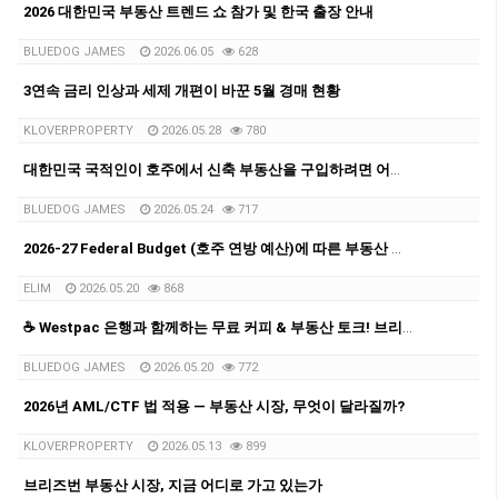
2026 대한민국 부동산 트렌드 쇼 참가 및 한국 출장 안내
BLUEDOG JAMES
2026.06.05
628
3연속 금리 인상과 세제 개편이 바꾼 5월 경매 현황
KLOVERPROPERTY
2026.05.28
780
대한민국 국적인이 호주에서 신축 부동산을 구입하려면 어떤 절차로 진행될까요?
BLUEDOG JAMES
2026.05.24
717
2026-27 Federal Budget (호주 연방 예산)에 따른 부동산 전망과 영향
ELIM
2026.05.20
868
☕ Westpac 은행과 함께하는 무료 커피 & 부동산 토크! 브리즈번 부동산·홈론·투자 상담 진행
BLUEDOG JAMES
2026.05.20
772
2026년 AML/CTF 법 적용 — 부동산 시장, 무엇이 달라질까?
KLOVERPROPERTY
2026.05.13
899
브리즈번 부동산 시장, 지금 어디로 가고 있는가