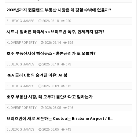
2032년까지 퀸즐랜드 부동산 시장은 왜 강할 수밖에 없을까?
BLUEDOG JAMES
2026.06.18
920
시드니·멜버른 하락세 vs 브리즈번 독주, 언제까지 갈까?
KLOVERPROPERTY
2026.06.14
824
호주 부동산시장 핵심뉴스 - 홈론금리가 또 오를까?
BLUEDOG JAMES
2026.06.10
673
RBA 금리 U턴의 숨겨진 이유: AI 붐
BLUEDOG JAMES
2026.06.09
612
호주 부동산 시장, 왜 모두가 불안하다고 말하는가
KLOVERPROPERTY
2026.06.05
746
브리즈번에 새로 오픈하는 Costco는 Brisbane Airport / Eagle Farm 지역입니다.
BLUEDOG JAMES
2026.06.05
743