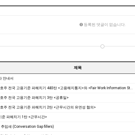
등록된 댓글이 없습니다.
제목
자 안내서
[취업상식] 호주 전국 고용기준 파헤치기 4&5탄 <고용해지통지>와 <Fair Work Information Statement>
 호주 전국 고용기준 파헤치기 3탄 <공휴일>
 호주 전국 고용기준 파헤치기 2탄 <근무시간의 유연성 협의>
기준 파헤치기 1탄 <근무시간>
임새 (Conversation Gap fillers)