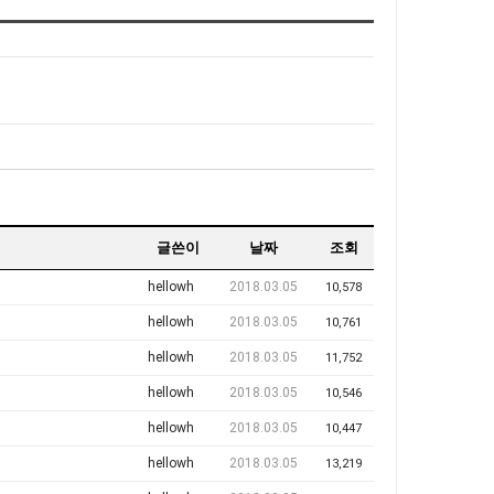
글쓴이
날짜
조회
hellowh
2018.03.05
10,578
hellowh
2018.03.05
10,761
hellowh
2018.03.05
11,752
hellowh
2018.03.05
10,546
hellowh
2018.03.05
10,447
hellowh
2018.03.05
13,219