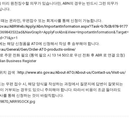
리 원천징수할 의무가 있습니다만, ABN의 경우는 반드시 그런 의무가
니다.
할 때는 온라인, 우편접수 또는 회계사를 통해 신청이 가능합니다.
.gov.au/ABRWeb/Apply/Abn/ImportantInformation.aspx?Task=b7b0b978-9177
843532ad&NavGraph=ApplyForAbn&View=ImportantInformation&Target=
=71&js=1
에는 해당 신청폼을 ATO에 신청해서 작성 후 송부해야 합니다.
ov.au/General/Gen/Order-ATO-products-online/
로 주문 전화 필요 (통역 필요 시 13 14 50으로 우선 전화 후 ABR 로 연결 요청)
n Business Register
위치 검색 :
http://www.ato.gov.au/About-ATO/About-us/Contact-us/Visit-us/
또는 우편 접수 시, 해당 양식을 작성하는 과정에서 질문지에 답변이 잘못되는
이 거부되는 경우도 있으니 주의해야 합니다. 따라서 비용이 조금 들더라도
 통해 신청하는 것이 바람직합니다.