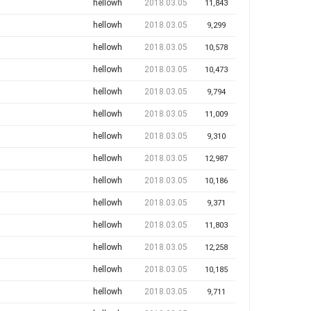
hellowh
2018.03.05
11,843
hellowh
2018.03.05
9,299
hellowh
2018.03.05
10,578
hellowh
2018.03.05
10,473
hellowh
2018.03.05
9,794
hellowh
2018.03.05
11,009
hellowh
2018.03.05
9,310
hellowh
2018.03.05
12,987
hellowh
2018.03.05
10,186
hellowh
2018.03.05
9,371
hellowh
2018.03.05
11,803
hellowh
2018.03.05
12,258
hellowh
2018.03.05
10,185
hellowh
2018.03.05
9,711