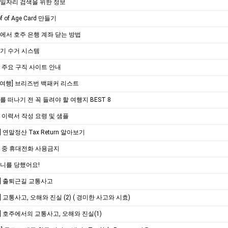
장일자리 검색을 위한 정보
of of Age Card 만들기
국에서 호주 은행 계좌 닫는 방법
레기 수거 시스템
주 주요 구직 사이트 안내
/여행] 브리즈번 백패커 리스트
주를 떠나기 전 꼭 들려야 할 여행지 BEST 8
문 이력서 작성 요령 및 샘플
 연말정산 Tax Return 알아보기
전 중 휴대전화 사용금지
소니를 당했어요!
] 출퇴근길 교통사고
] 교통사고, 오해와 진실 (2) ( 경미한 사고와 시효)
] 호주에서의 교통사고, 오해와 진실(1)