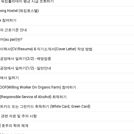
주 워킹홀리데이 평균 시급 조회하기
king Hostel (워킹호스텔)
lpx 참여하기
주의 근로기준 안내
(au pair)란?
이력서(CV/Resume) & 자기소개서(Cover Letter) 작성 방법
기공장에서 일하기(2/2) - 예방접종
기공장에서 일하기(1/2) - 일반안내
장에서 일하기
OF(Willing Worker On Organic Farm) 참여하기
Responsible Service of Alcohol) 취득하기
트카드 또는 그린카드 취득하기 (White Card, Green Card)
장 관련 자료 및 주의 사항
] 호주의 학위 체계