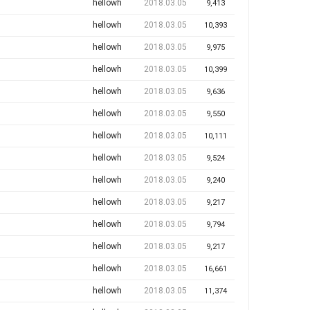
hellowh
2018.03.05
9,413
hellowh
2018.03.05
10,393
hellowh
2018.03.05
9,975
hellowh
2018.03.05
10,399
hellowh
2018.03.05
9,636
hellowh
2018.03.05
9,550
hellowh
2018.03.05
10,111
hellowh
2018.03.05
9,524
hellowh
2018.03.05
9,240
hellowh
2018.03.05
9,217
hellowh
2018.03.05
9,794
hellowh
2018.03.05
9,217
hellowh
2018.03.05
16,661
hellowh
2018.03.05
11,374