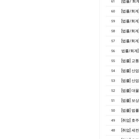
[법률/ 회계
61
[법률/회계
60
[법률/회계
59
[법률/회계
58
[법률/회계
57
법률/회계
56
[법률] 교
55
[법률] 
54
[법률] 산
53
[법률] 대
52
[법률] 보
51
[법률] 법
50
[취업] 호
49
[취업] 세
48