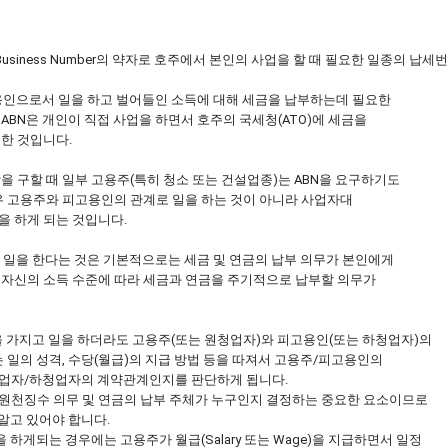
ian Business Number의 약자로 호주에서 본인의 사업을 할 때 필요한 일종의 납
고용인으로서 일을 하고 벌어들인 소득에 대해 세금을 납부하는데 필요한
N은 개인이 직접 사업을 하면서 호주의 국세청(ATO)에 세금을
한 것입니다.
을 구할 때 일부 고용주(특히 청소 또는 건설업종)는 ABN을 요구하기도
 고용주와 피고용인의 관계로 일을 하는 것이 아니라 사업자대
하게 되는 것입니다.
고 일을 한다는 것은 기본적으로는 세금 및 연금의 납부 의무가 본인에게
신의 소득 수준에 따라 세금과 연금을 주기적으로 납부할 의무가
N을 가지고 일을 하더라도 고용주(또는 원청업자)와 피고용인(또는 하청업자)의
일의 성격, 수당(월급)의 지급 방법 등을 따져서 고용주/피고용인의
자/하청업자의 계약관계인지를 판단하게 됩니다.
 원천징수 의무 및 연금의 납부 주체가 누구인지 결정하는 중요한 요소이므로
고 있어야 합니다.
을 하게되는 경우에는 고용주가 월급(Salary 또는 Wage)을 지급하면서 일정