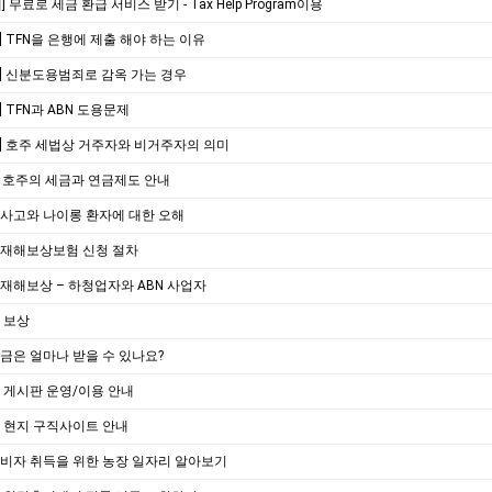
] 무료로 세금 환급 서비스 받기 - Tax Help Program이용
] TFN을 은행에 제출 해야 하는 이유
] 신분도용범죄로 감옥 가는 경우
] TFN과 ABN 도용문제
] 호주 세법상 거주자와 비거주자의 의미
] 호주의 세금과 연금제도 안내
통사고와 나이롱 환자에 대한 오해
산업재해보상보험 신청 절차
업재해보상 – 하청업자와 ABN 사업자
물 보상
상금은 얼마나 받을 수 있나요?
률 게시판 운영/이용 안내
주 현지 구직사이트 안내
컨비자 취득을 위한 농장 일자리 알아보기