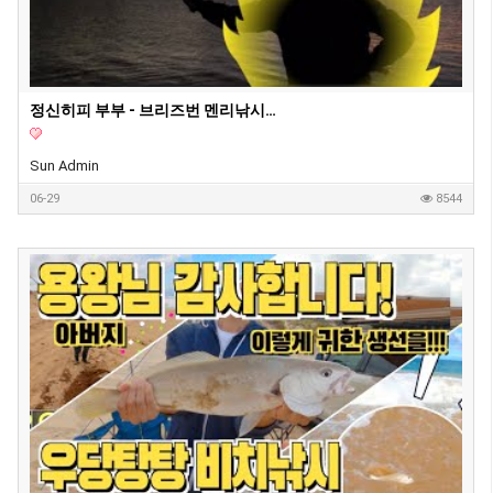
정신히피 부부 - 브리즈번 멘리낚시터에서 먹방
Sun Admin
06-29
8544