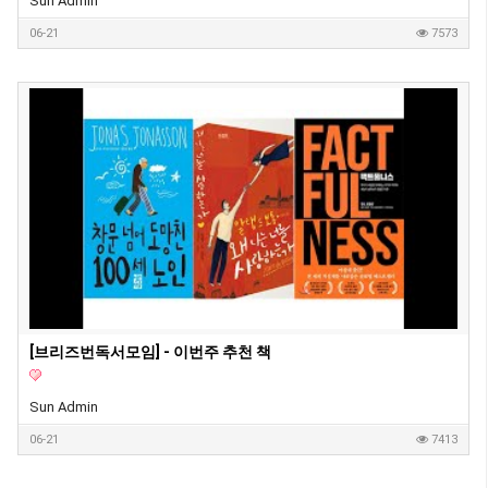
Sun Admin
06-21
7573
[브리즈번독서모임] - 이번주 추천 책
Sun Admin
06-21
7413