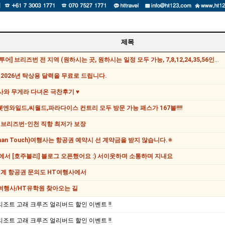
제목
[프라이빗 투어] 브리즈번 전 지역 (원하시는 곳, 원하시는 일정 모두 가능, 7,8,12,24,35,56인승 가능)
 2026년 탁상용 달력을 무료로 드립니다.
사와 무게라 다녀온 극찬후기 ♥
엔와일드,씨월드,파라다이스 컨트리 모두 방문 가능 패스가 167불!!!!
 브리즈번-인천 직항 최저가 보장
man Touch)여행사는 항공권 예약시 선 계약금을 받지 않습니다.※
에서 [호주블리] 블로그 오픈했어요 :) 서이웃하며 소통하며 지내요
전세계 항공권 문의도 HT여행사에서
T여행사/HT유학원 찾아오는 길
조트 고래 크루즈 얼리버드 할인 이벤트 !!
조트 고래 크루즈 얼리버드 할인 이벤트 !!