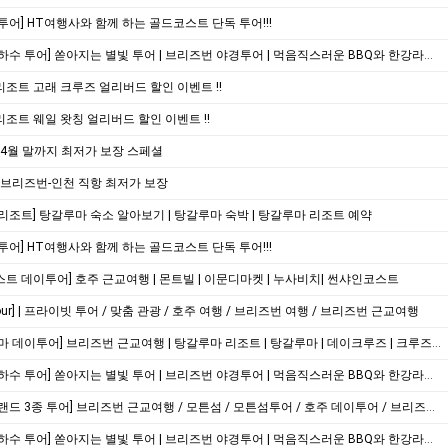
투어] HT여행사와 함께 하는 골드코스트 단독 투어!!!
[무게라 은하수 투어] 쏟아지는 별빛 투어 | 브리즈번 야경투어 | 먹음직스러운 BBQ와 한강라면을 뛰어넘을 무게라 라면까지!
조트 고래 크루즈 얼리버드 할인 이벤트 !!
조트 웨일 왓칭 얼리버드 할인 이벤트 !!
 4월 말까지 최저가 보장 스페셜
 브리즈번-인천 직항 최저가 보장
리조트] 탕갈루마 숙소 알아보기 | 탕갈루마 숙박 | 탕갈루마 리조트 예약
투어] HT여행사와 함께 하는 골드코스트 단독 투어!!!
트 데이투어] 호주 근교여행 | 몬트빌 | 이문디마켓 | 누사비치| 썬샤인코스트
e Tour] | 프라이빗 투어 / 맞춤 관광 / 호주 여행 / 브리즈번 여행 / 브리즈번 근교여행
⛴️[탕갈루마 데이투어] 브리즈번 근교여행 | 탕갈루마 리조트 | 탕갈루마 | 데이크루즈 | 크루즈투어 | 돌고래 | 스노쿨링 | 샌드보딩
[무게라 은하수 투어] 쏟아지는 별빛 투어 | 브리즈번 야경투어 | 먹음직스러운 BBQ와 한강라면을 뛰어넘을 무게라 라면까지!
[모튼 아일랜드 3종 투어] 브리즈번 근교여행 / 모튼섬 / 모튼섬투어 / 호주 데이투어 / 브리즈번 데이투어
[무게라 은하수 투어] 쏟아지는 별빛 투어 | 브리즈번 야경투어 | 먹음직스러운 BBQ와 한강라면을 뛰어넘을 무게라 라면까지!