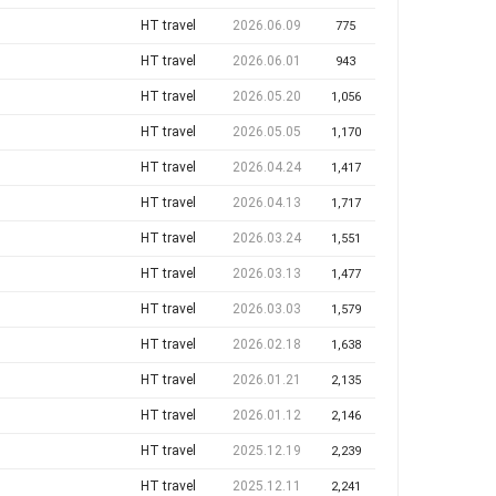
HT travel
2026.06.09
775
HT travel
2026.06.01
943
HT travel
2026.05.20
1,056
HT travel
2026.05.05
1,170
HT travel
2026.04.24
1,417
HT travel
2026.04.13
1,717
HT travel
2026.03.24
1,551
HT travel
2026.03.13
1,477
HT travel
2026.03.03
1,579
HT travel
2026.02.18
1,638
HT travel
2026.01.21
2,135
HT travel
2026.01.12
2,146
HT travel
2025.12.19
2,239
HT travel
2025.12.11
2,241