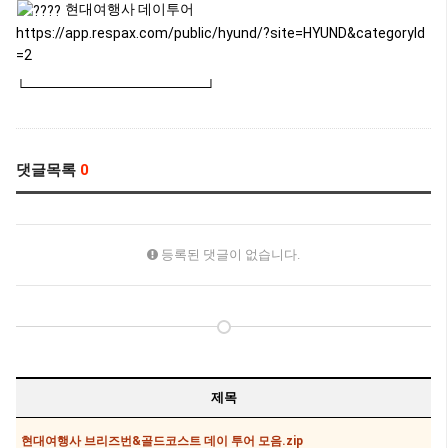
현대여행사 데이투어
https://app.respax.com/public/hyund/?site=HYUND&categoryId
=2
└──────────────────┘
댓글목록
0
등록된 댓글이 없습니다.
제목
현대여행사 브리즈번&골드코스트 데이 투어 모음.zip