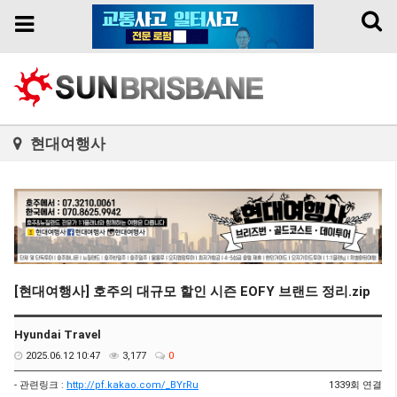
Toggl
Toggle
naviga
navigation
현대여행사
[현대여행사] 호주의 대규모 할인 시즌 EOFY 브랜드 정리.zip
Hyundai Travel
2025.06.12 10:47
3,177
0
- 관련링크 :
http://pf.kakao.com/_BYrRu
1339회 연결