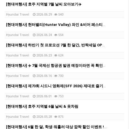
[현대여행사] 호주 지역별 7월 날씨 모아보기✈️
Hyundai Travel
2026.06.29
540
[현대여행사] 헌터밸리(Hunter Valley) 와인 &비어 페스티벌!✨
Hyundai Travel
2026.06.24
554
[현대여행사] 하반기 첫 프로모션 7월 한 달간, 반짝세일 OPEN✨
Hyundai Travel
2026.06.23
624
[현대여행사] ✈️ 7월 국제선 항공권 발권 예정이라면 꼭 확인하세요!
Hyundai Travel
2026.06.16
700
[현대여행사] 제73회 시드니 영화제(SFF 2026) 제대로 즐기자!
Hyundai Travel
2026.06.01
753
[현대여행사] 호주 지역별 6월 날씨 & 옷차림
Hyundai Travel
2026.05.28
875
[현대여행사] 6월 한 달, 학생·워홀러 대상 깜짝 할인 이벤트 ! ✨