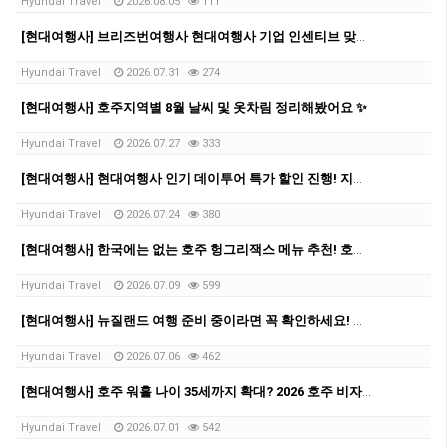
Hyundai Travel
2026.08.05
111
[현대여행사] 브리즈번여행사 현대여행사 기업 인센티브 맞춤 관광 후기 | 8박 9일 호주 단체여행
Hyundai Travel
2026.07.31
274
[현대여행사] 호주지역별 8월 날씨 및 옷차림 정리해봤어요 ✨
Hyundai Travel
2026.07.27
333
[현대여행사] 현대여행사 인기 데이투어 특가 할인 진행! 지금 확인해보세요 ✨
Hyundai Travel
2026.07.24
380
[현대여행사] 한국에는 없는 호주 헝그리잭스 메뉴 추천! 호주 여행 중 꼭 먹어볼 패스트푸드!
Hyundai Travel
2026.07.09
599
[현대여행사] 뉴질랜드 여행 준비 중이라면 꼭 확인하세요! 현대여행사가 알려주는, 비자 발급 방법
Hyundai Travel
2026.07.06
462
[현대여행사] 호주 워홀 나이 35세까지 확대? 2026 호주 비자 신청비 변경 총정리
Hyundai Travel
2026.07.01
542