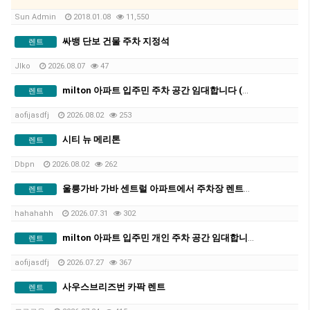
Sun Admin
2018.01.08
11,550
싸뱅 단보 건물 주차 지정석
렌트
Jlko
2026.08.07
47
milton 아파트 입주민 주차 공간 임대합니다 (지정석) !!
렌트
aofijasdfj
2026.08.02
253
시티 뉴 메리톤
렌트
Dbpn
2026.08.02
262
울릉가바 가바 센트럴 아파트에서 주차장 렌트합니다
렌트
hahahahh
2026.07.31
302
milton 아파트 입주민 개인 주차 공간 임대합니다 (지정석) !!
렌트
aofijasdfj
2026.07.27
367
사우스브리즈번 카팍 렌트
렌트