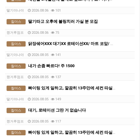
딸기야나야
2026.08.06
101
딸기따고 오후에 볼링치러 가실 분 모집
칠더스
캥거루점프
2026.08.06
75
닭장쉐어XXX 대기XX 로테이션XX/ 마트 코앞/ 숙소컨디션 최상
칠더스
딸기야나야
2026.08.05
141
내가 손좀 빠르다! 주 1500
칠더스
캥거루점프
2026.08.05
137
빠이팅 있게 일하고, 깔끔히 13주만에 세컨 따실분
칠더스
딸기야나야
2026.08.05
149
대기, 로테이션 그딴 거 없습니다
칠더스
캥거루점프
2026.08.05
117
빠이팅 있게 일하고, 깔끔히 13주만에 세컨 따실분
칠더스