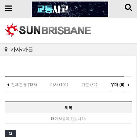
Toggl
Toggle
naviga
navigation
가사/가든
전체분류 (138)
가사 (102)
가든 (32)
우대 (0)
제목
게시물이 없습니다.