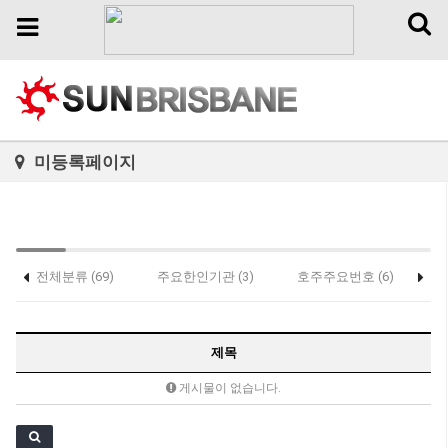
Toggl
Toggle
naviga
navigation
미등록페이지
전체분류 (69)
주요한인기관 (3)
호주주요번호 (6)
가
홈페이지제작 (0)
제목
게시물이 없습니다.