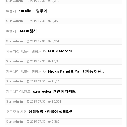
Sun Admin
2019.07.30
9,312
Koralia 드림투어
여행사
Sun Admin
2019.07.30
9,465
U&I 여행사
여행사
Sun Admin
2019.07.30
9,251
H & K Motors
자동차정비,도색,텐팅,세차
Sun Admin
2019.07.30
10,331
Nick's Panel & Paint(자동차 판금 도장 전문)
자동차정비,도색,텐팅,세차
Sun Admin
2019.07.30
11,181
ozwrecker 견인 폐차 매입
자동차판매,렌트
Sun Admin
2019.07.30
10,304
센터링크 - 한국어 상담라인
호주주요번호
Sun Admin
2019.07.30
9,360