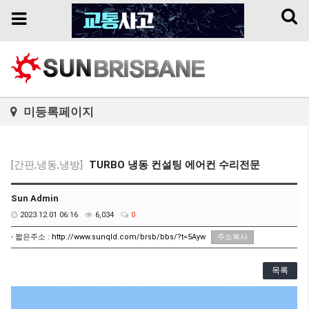
Toggl
Toggle
naviga
navigation
미등록페이지
[간판,냉동,냉방]
TURBO 냉동 컨설팅 에어컨 수리전문
Sun Admin
2023.12.01 06:16
6,034
0
- 짧은주소 :
http://www.sunqld.com/brsb/bbs/?t=5Ayw
주소복사
목록