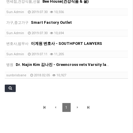
Bee House(건강식품 & 꿀)
면세점,건강식품,선물
Sun Admin
2019.07.30
10,556
Smart Factory Outlet
가구,중고가구
Sun Admin
2019.07.30
10,694
이계원 변호사 - SOUTHPORT LAWYERS
변호사,법무사
Sun Admin
2019.07.11
11,205
Dr. Najin Kim 김나진 - Greencross vets Varsity lakes(동물병원)
병원
sunbrisbane
2018.02.05
10,927
1