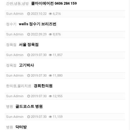
쿨마이에어컨 0406 284 159
간판,냉동,냉방
Sun Admin
2023.10.22
6,216
wells 정수기 브리즈번
정수기
Sun Admin
2022.09.29
8,876
서울 정육점
정육점
Sun Admin
2019.07.30
11,857
고기박사
정육점
Sun Admin
2019.07.30
11,880
경희한의원
한의원,물리치료
Sun Admin
2019.07.30
12,955
골드코스트 병원
병원
Sun Admin
2019.07.30
11,159
닥터방
병원