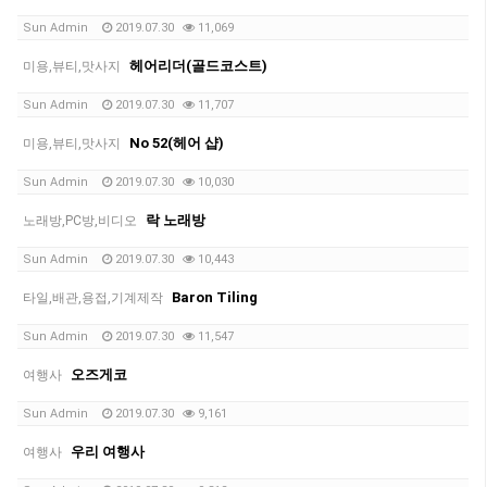
Sun Admin
2019.07.30
11,069
헤어리더(골드코스트)
미용,뷰티,맛사지
Sun Admin
2019.07.30
11,707
No 52(헤어 샵)
미용,뷰티,맛사지
Sun Admin
2019.07.30
10,030
락 노래방
노래방,PC방,비디오
Sun Admin
2019.07.30
10,443
Baron Tiling
타일,배관,용접,기계제작
Sun Admin
2019.07.30
11,547
오즈게코
여행사
Sun Admin
2019.07.30
9,161
우리 여행사
여행사